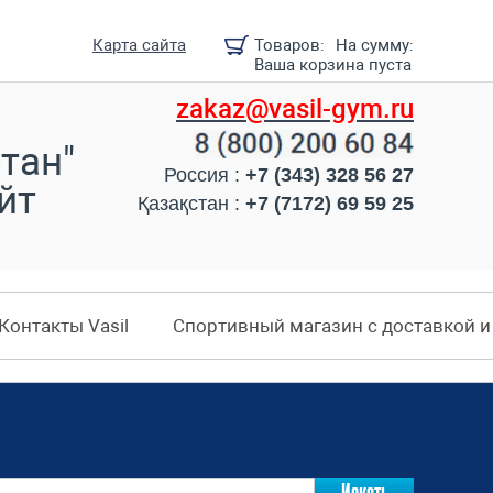
Карта сайта
Товаров:
На сумму:
Ваша корзина пуста
zakaz@vasil-gym.ru
тан"
Россия :
+7 (343) 328 56 27
йт
Қазақстан :
+7 (7172) 69 59 25
Контакты Vasil
Спортивный магазин с доставкой 