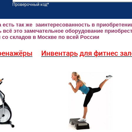
Проверочный код
*
 есть так же заинтересованность в приобретени
 всё это замечательное оборудование приобрест
со складов в Москве по всей России
ренажёры
Инвентарь
для фитнес за