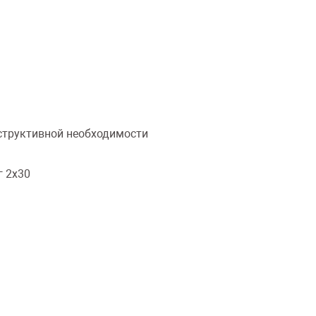
нструктивной необходимости
г 2х30