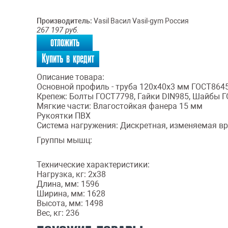
Производитель:
Vasil Васил Vasil-gym Россия
267 197
руб.
отложить
Купить в кредит
Описание товара:
Основной профиль - труба 120х40х3 мм ГОСТ8645
Крепеж: Болты ГОСТ7798, Гайки DIN985, Шайбы Г
Мягкие части: Влагостойкая фанера 15 мм
Рукоятки ПВХ
Система нагружения: Дискретная, изменяемая вр
Группы мышц:
Технические характеристики:
Нагрузка, кг: 2х38
Длина, мм: 1596
Ширина, мм: 1628
Высота, мм: 1498
Вес, кг: 236