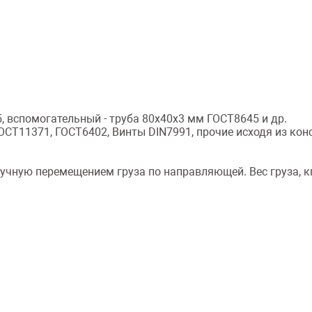
, вспомогательный - труба 80х40х3 мм ГОСТ8645 и др.
ОСТ11371, ГОСТ6402, Винты DIN7991, прочие исходя из ко
учную перемещением груза по направляющей. Вес груза, к