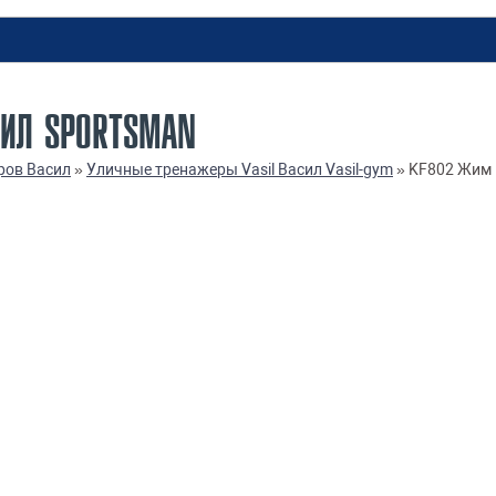
СИЛ SPORTSMAN
ров Васил
»
Уличные тренажеры Vasil Васил Vasil-gym
»
KF802 Жим в