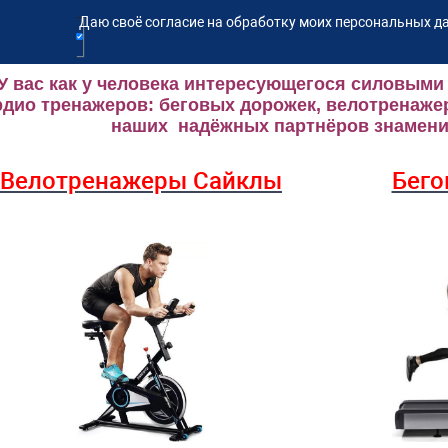
Даю своё согласие на обработку моих персональных да
У вас как у человека интересующегося силовыми
рдио тренажеров: беговых дорожек, велотренаже
наших надёжных партнёров знаменит
Велотренажеры Сайклы
Бего