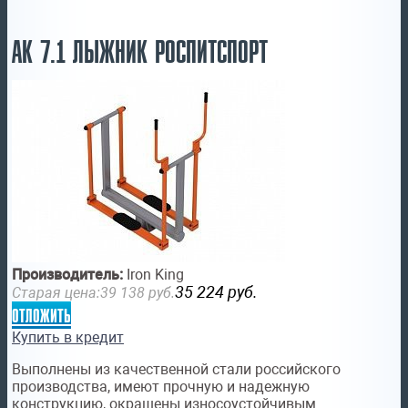
АК 7.1 ЛЫЖНИК РОСПИТСПОРТ
Производитель:
Iron King
35 224
руб.
Старая цена:
39 138
руб.
отложить
Купить в кредит
Выполнены из качественной стали российского
производства, имеют прочную и надежную
конструкцию, окрашены износоустойчивым