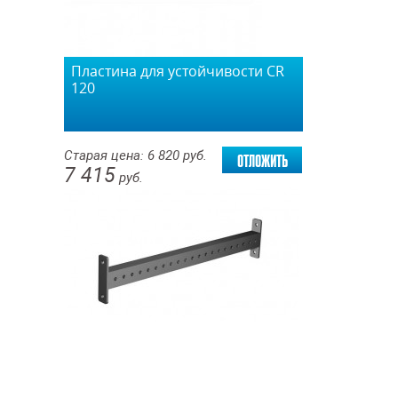
Пластина для устойчивости CR
120
отложить
Старая цена:
6 820
руб.
7 415
руб.