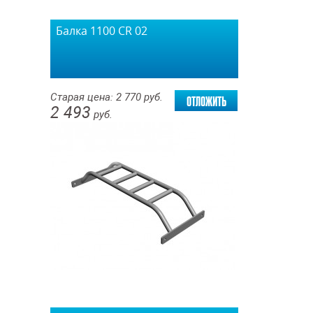
Балка 1100 СR 02
отложить
Старая цена:
2 770
руб.
2 493
руб.