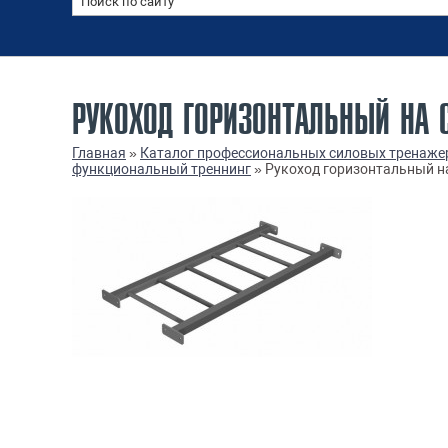
РУКОХОД ГОРИЗОНТАЛЬНЫЙ НА 
Главная
»
Каталог профессиональных силовых тренаже
функциональный треннинг
»
Рукоход горизонтальный на