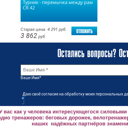
Турник - перемычка между рам
СR 42
отложить
Старая цена:
4 291
руб.
3 862
руб.
Остались вопросы? Ост
Ваше Имя
*
Даю своё согласие на обработку моих персональных да
У вас как у человека интересующегося силовыми
рдио тренажеров: беговых дорожек, велотренаже
наших надёжных партнёров знаменит