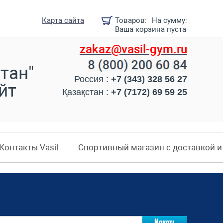
Карта сайта
Товаров:
На сумму:
Ваша корзина пуста
zakaz@vasil-gym.ru
тан"
Россия :
+7 (343) 328 56 27
йт
Қазақстан :
+7 (7172) 69 59 25
Контакты Vasil
Спортивный магазин с доставкой 