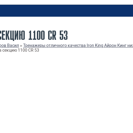
СЕКЦИЮ 1100 СR 53
ров Васил
»
Тренажеры отличного качества Iron King Айрон Кинг ни
 секцию 1100 СR 53