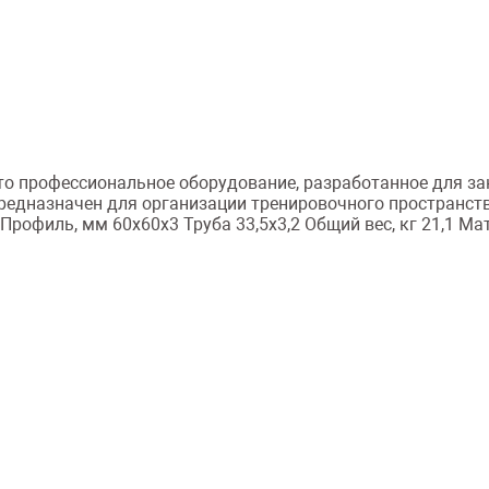
то профессиональное оборудование, разработанное для за
 Предназначен для организации тренировочного пространст
Профиль, мм 60х60х3 Труба 33,5х3,2 Общий вес, кг 21,1 Ма