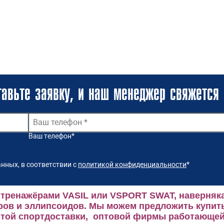
авьте заявку, и наш менеджер свяжется 
Ваш телефон
*
нных, в соответствии с
политикой конфиденциальности
*
 тренажёрами VASIL или VSPORT SWAT, наверняка
ров и эллипсоидов.
Мы можем предложить купить
ой спортдоставки, оптовой фирмы работающей 