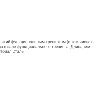
нятий функциональным тренингом (в том числе в
ва в зале функционального тренинга. Длина, мм
териал Сталь