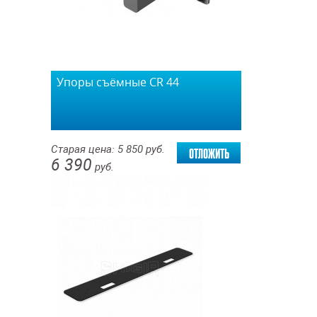
Упоры съёмные СR 44
отложить
Старая цена:
5 850
руб.
6 390
руб.