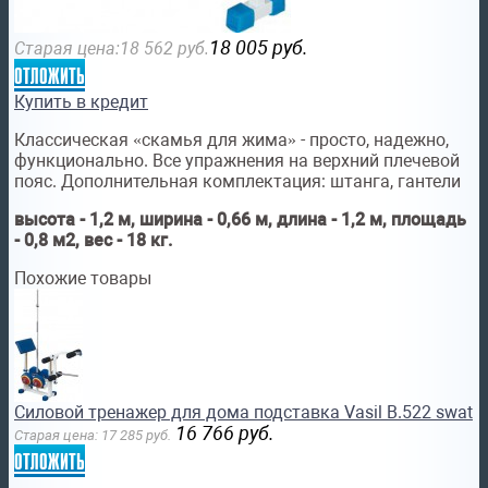
18 005
руб.
Старая цена:
18 562
руб.
отложить
Купить в кредит
Классическая «скамья для жима» - просто, надежно,
функционально. Все упражнения на верхний плечевой
пояс. Дополнительная комплектация: штанга, гантели
высота - 1,2 м, ширина - 0,66 м, длина - 1,2 м, площадь
- 0,8 м2, вес - 18 кг.
Похожие товары
Силовой тренажер для дома подставка Vasil В.522 swat
16 766
руб.
Старая цена:
17 285
руб.
отложить