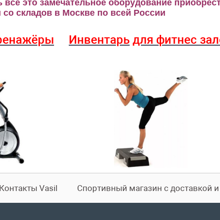
 всё это замечательное оборудование приобрест
со складов в Москве по всей России
ренажёры
Инвентарь
для фитнес за
Контакты Vasil
Спортивный магазин с доставкой 