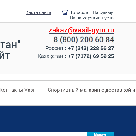
Карта сайта
Товаров:
На сумму:
Ваша корзина пуста
zakaz@vasil-gym.ru
тан"
Россия :
+7 (343) 328 56 27
йт
Қазақстан :
+7 (7172) 69 59 25
Контакты Vasil
Спортивный магазин с доставкой 