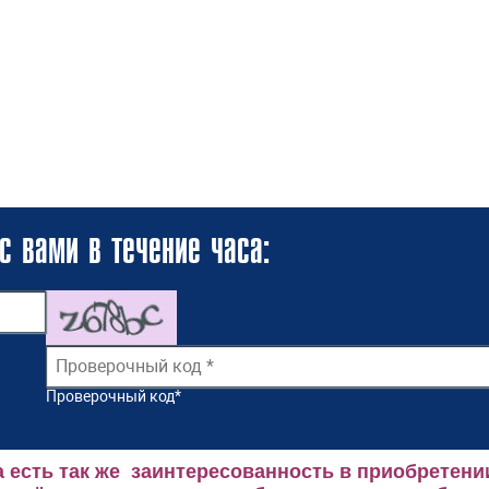
с вами в течение часа:
Проверочный код
*
 есть так же заинтересованность в приобретени