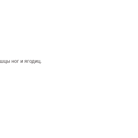
шцы ног и ягодиц.