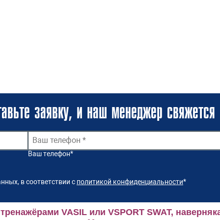
авьте заявку, и наш менеджер свяжется 
Ваш телефон
*
нных, в соответствии с
политикой конфиденциальности
*
 тренажёрами VASIL или VSPORT SWAT, наверняка