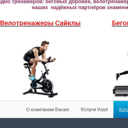
рдио тренажеров: беговых дорожек, велотренаже
наших надёжных партнёров знаменит
Велотренажеры Сайклы
Бего
Кат
О компании Васил
Услуги Vasil