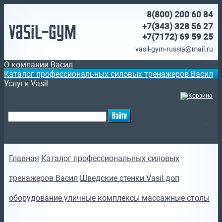
8(800)
200 60 84
Vasil-Gym
+7(343) 328 56 27
+7(7172)
69 59 25
vasil-gym-russia@mail.ru
О компании Васил
Каталог профессиональных силовых тренажеров Васил
Услуги Vasil
(
)
Ваша корзина
пуста
Главная
Каталог профессиональных силовых
тренажеров Васил
Шведские стенки Vasil доп
оборудование уличные комплексы массажные столы