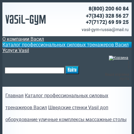
8(800)
200 60 84
Vasil-Gym
+7(343) 328 56 27
+7(7172)
69 59 25
vasil-gym-russia@mail.ru
О компании Васил
Каталог профессиональных силовых тренажеров Васил
Услуги Vasil
(
)
Ваша корзина
пуста
Главная
Каталог профессиональных силовых
тренажеров Васил
Шведские стенки Vasil доп
оборудование уличные комплексы массажные столы