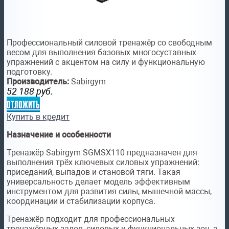
Профессиональный силовой тренажёр со свободным
весом для выполнения базовых многосуставных
упражнений с акцентом на силу и функциональную
подготовку.
Производитель:
Sabirgym
52 188
руб.
отложить
Купить в кредит
Назначение и особенности
Тренажёр Sabirgym SGMSX110 предназначен для
выполнения трёх ключевых силовых упражнений:
приседаний, выпадов и становой тяги. Такая
универсальность делает модель эффективным
инструментом для развития силы, мышечной массы,
координации и стабилизации корпуса.
Тренажёр подходит для профессиональных
тренажёрных залов, силовых и функциональных зон, а