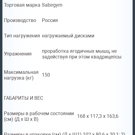
Торговая марка
Sabirgym
Производство
Россия
Тип нагружения
нагружаемый дисками
проработка ягодичных мышц, не
Упражнения
задействуя при этом квадрицепсы
Максимальная
150
нагрузка (кг)
ГАБАРИТЫ И ВЕС
Размеры в рабочем состоянии
168 х 117,3 х 163,6
(см) (Д х Ш х В)
Размеры в упаковке (см) (Д х Ш
1) 102 х 80,6 х 30,1; 2)