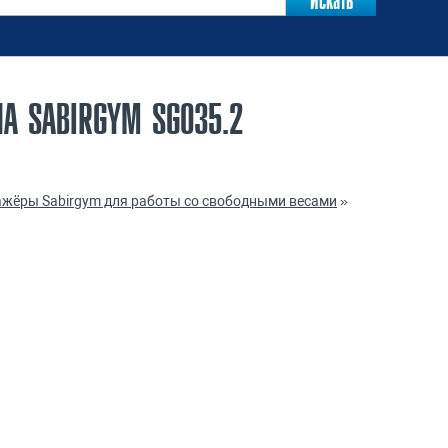
 SABIRGYM SG035.2
жёры Sabirgym для работы со свободными весами
»