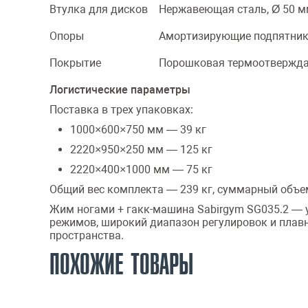
Втулка для дисков
Нержавеющая сталь, Ø 50 
Опоры
Амортизирующие подпятник
Покрытие
Порошковая термоотвержда
Логистические параметры
Поставка в трех упаковках:
1000×600×750 мм — 39 кг
2220×950×250 мм — 125 кг
2220×400×1000 мм — 75 кг
Общий вес комплекта — 239 кг, суммарный объем
Жим ногами + гакк-машина Sabirgym SG035.2 — у
режимов, широкий диапазон регулировок и пла
пространства.
ПОХОЖИЕ ТОВАРЫ