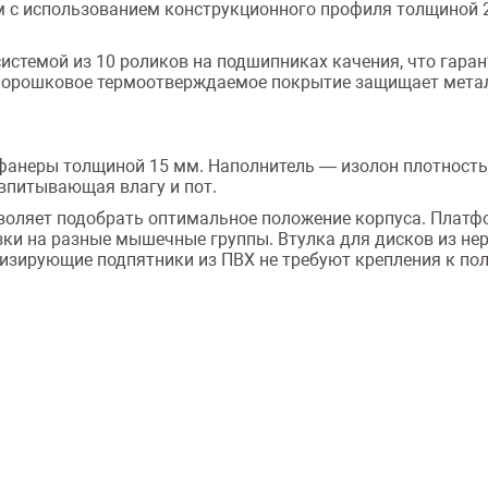
 с использованием конструкционного профиля толщиной 2 
стемой из 10 роликов на подшипниках качения, что гаран
 Порошковое термоотверждаемое покрытие защищает метал
фанеры толщиной 15 мм. Наполнитель — изолон плотностью
впитывающая влагу и пот.
зволяет подобрать оптимальное положение корпуса. Платфо
ки на разные мышечные группы. Втулка для дисков из н
зирующие подпятники из ПВХ не требуют крепления к пол