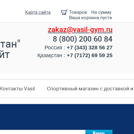
Карта сайта
Товаров:
На сумму:
Ваша корзина пуста
zakaz@vasil-gym.ru
тан"
Россия :
+7 (343) 328 56 27
йт
Қазақстан :
+7 (7172) 69 59 25
Контакты Vasil
Спортивный магазин с доставкой 