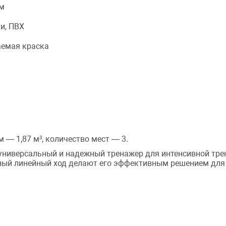
мм
и, ПВХ
емая краска
 — 1,87 м³, количество мест — 3.
ниверсальный и надежный тренажер для интенсивной трен
вный линейный ход делают его эффективным решением для