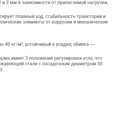
и 3 мм в зависимости от прилагаемой нагрузки.
тирует плавный ход, стабильность траектории и
лические элементы от коррозии и механических
 40 кг/м³, устойчивый к усадке; обивка —
рма имеет 3 положения регулировки угла, что
ержавеющей стали с посадочным диаметром 50
у.