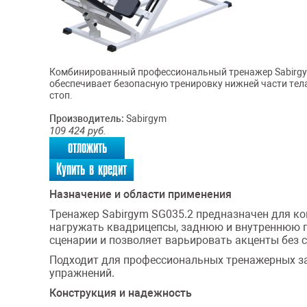
Комбинированный профессиональный тренажер Sabirgym
обеспечивает безопасную тренировку нижней части тел
стоп.
Производитель:
Sabirgym
109 424
руб.
отложить
Купить в кредит
Назначение и области применения
Тренажер Sabirgym SG035.2 предназначен для к
нагружать квадрицепсы, заднюю и внутреннюю 
сценарии и позволяет варьировать акценты без 
Подходит для профессиональных тренажерных зал
упражнений.
Конструкция и надежность