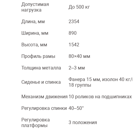
Допустимая
До 500 кг
нагрузка
Длина, мм
2354
Ширина, мм
890
Высота, мм
1542
Профиль рамы
80×40 мм
Толщина металла
2–3 мм
Фанера 15 мм, изолон 40 кг
Сиденье и спинка
18 группы
Механизм движения
10 роликов на подшипниках
Регулировка спинки
40–50°
Регулировка
3 положения
платформы