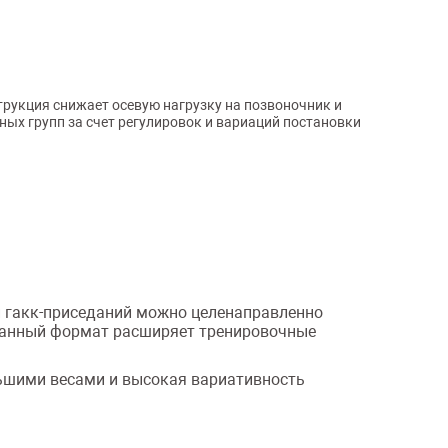
рукция снижает осевую нагрузку на позвоночник и
ых групп за счет регулировок и вариаций постановки
и гакк-приседаний можно целенаправленно
ванный формат расширяет тренировочные
льшими весами и высокая вариативность