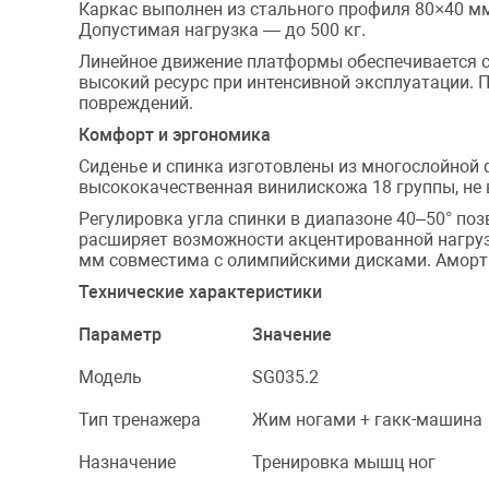
Каркас выполнен из стального профиля 80×40 мм
Допустимая нагрузка — до 500 кг.
Линейное движение платформы обеспечивается си
высокий ресурс при интенсивной эксплуатации.
повреждений.
Комфорт и эргономика
Сиденье и спинка изготовлены из многослойной 
высококачественная винилискожа 18 группы, не 
Регулировка угла спинки в диапазоне 40–50° по
расширяет возможности акцентированной нагруз
мм совместима с олимпийскими дисками. Аморти
Технические характеристики
Параметр
Значение
Модель
SG035.2
Тип тренажера
Жим ногами + гакк-машина
Назначение
Тренировка мышц ног