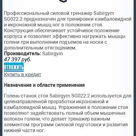
Профессиональный силовой тренажер Sabirgym
SG022.2 предназначен для тренировки камбаловидной
и икроножной мышц ног в положении стоя.
Конструкция обеспечивает устойчивое положение
корпуса и позволяет эффективно нагружать мышцы
голени при выполнении подъемов на носки с
дополнительным отягощением.
Производитель:
Sabirgym
47 397
руб.
отложить
Купить в кредит
Назначение и области применения
Голень-станок стоя Sabirgym SG022.2 используется для
целенаправленной проработки икроножной и
камбаловидной мышц. Упражнения в положении стоя
позволяют задействовать полный объем мышечных
волокон голени, что делает тренажер важным
элементом программ силовой подготовки и развития
нижней части ног.