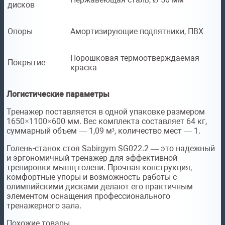
дисков
Опоры
Амортизирующие подпятники, ПВХ
Порошковая термоотверждаемая
Покрытие
краска
Логистические параметры
Тренажер поставляется в одной упаковке размером
1650×1100×600 мм. Вес комплекта составляет 64 кг,
суммарный объем — 1,09 м³, количество мест — 1.
Голень-станок стоя Sabirgym SG022.2 — это надежный
и эргономичный тренажер для эффективной
тренировки мышц голени. Прочная конструкция,
комфортные упоры и возможность работы с
олимпийскими дисками делают его практичным
элементом оснащения профессионального
тренажерного зала.
Похожие товары