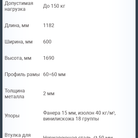
Допустимая
До 150 кг
нагрузка
Длина, мм
1182
Ширина, мм
600
Высота, мм
1690
Профиль рамы
60×60 мм
Толщина
2 мм
металла
Фанера 15 мм, изолон 40 кг/м³,
Упоры
винилискожа 18 группы
Втулка для
Нержавеющая сталь, Ø 50 мм