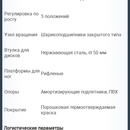
Регулировка по
5 положений
росту
Узел вращения
Шарикоподшипники закрытого типа
Втулка для
Нержавеющая сталь, Ø 50 мм
дисков
Платформы для
Рифленые
ног
Опоры
Амортизирующие подпятники, ПВХ
Порошковая термоотверждаемая
Покрытие
краска
Логистические параметры