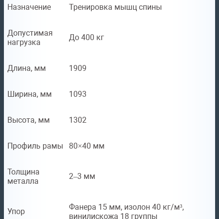
Назначение
Тренировка мышц спины
Допустимая
До 400 кг
нагрузка
Длина, мм
1909
Ширина, мм
1093
Высота, мм
1302
Профиль рамы
80×40 мм
Толщина
2–3 мм
металла
Фанера 15 мм, изолон 40 кг/м³,
Упор
винилискожа 18 группы