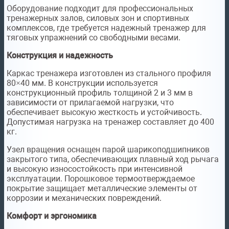
Оборудование подходит для профессиональных
тренажерных залов, силовых зон и спортивных
комплексов, где требуется надежный тренажер для
тяговых упражнений со свободными весами.
Конструкция и надежность
Каркас тренажера изготовлен из стального профиля
80×40 мм. В конструкции используется
конструкционный профиль толщиной 2 и 3 мм в
зависимости от прилагаемой нагрузки, что
обеспечивает высокую жесткость и устойчивость.
Допустимая нагрузка на тренажер составляет до 400
кг.
Узел вращения оснащен парой шарикоподшипников
закрытого типа, обеспечивающих плавный ход рычага
и высокую износостойкость при интенсивной
эксплуатации. Порошковое термоотверждаемое
покрытие защищает металлические элементы от
коррозии и механических повреждений.
Комфорт и эргономика