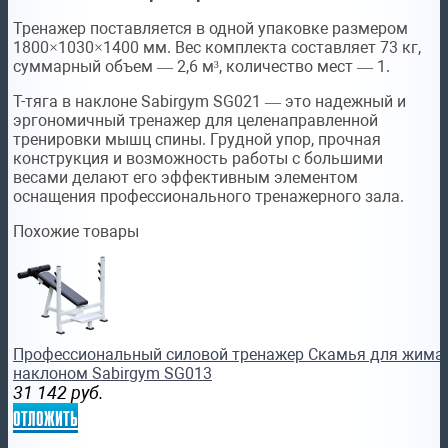
Тренажер поставляется в одной упаковке размером
1800×1030×1400 мм. Вес комплекта составляет 73 кг,
суммарный объем — 2,6 м³, количество мест — 1.
Т-тяга в наклоне Sabirgym SG021 — это надежный и
эргономичный тренажер для целенаправленной
тренировки мышц спины. Грудной упор, прочная
конструкция и возможность работы с большими
весами делают его эффективным элементом
оснащения профессионального тренажерного зала.
Похожие товары
Профессиональный силовой тренажер Скамья для жима
наклоном Sabirgym SG013
31 142
руб.
отложить