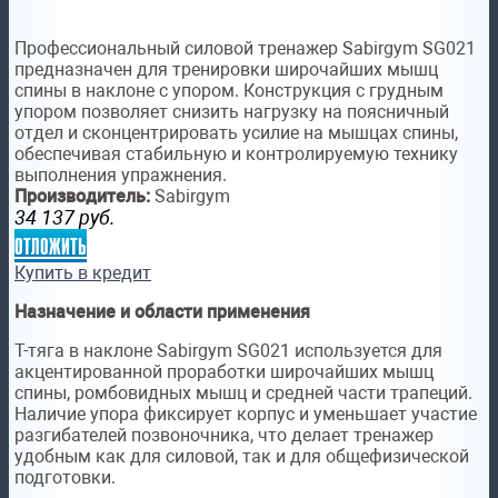
Профессиональный силовой тренажер Sabirgym SG021
предназначен для тренировки широчайших мышц
спины в наклоне с упором. Конструкция с грудным
упором позволяет снизить нагрузку на поясничный
отдел и сконцентрировать усилие на мышцах спины,
обеспечивая стабильную и контролируемую технику
выполнения упражнения.
Производитель:
Sabirgym
34 137
руб.
отложить
Купить в кредит
Назначение и области применения
Т-тяга в наклоне Sabirgym SG021 используется для
акцентированной проработки широчайших мышц
спины, ромбовидных мышц и средней части трапеций.
Наличие упора фиксирует корпус и уменьшает участие
разгибателей позвоночника, что делает тренажер
удобным как для силовой, так и для общефизической
подготовки.