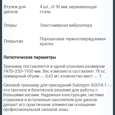
Втулки для
4 шт., Ø 50 мм, нержавеющая
дисков
сталь
Опоры
Эластомерная виброопора
Порошковая термоотверждаемая
Покрытие
краска
Логистические параметры
Тренажер поставляется в одной упаковке размером
1470×220×1950 мм. Вес комплекта составляет 78 кг,
суммарный объем — 0,63 м³, количество мест — 1.
Силовой тренажер для приседаний Sabirgym SG018.1 —
это прочное и безопасное решение для работы с
большими весами. Надежная конструкция, система
страховки и встроенные накопители для дисков
делают его практичным элементом оснащения
профессиональной силовой зоны.