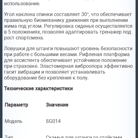
использование.
Угол наклона спинки составляет 30°, что обеспечивает
правильную биомеханику движения при выполнении
жима под углом. Регулировка сиденья осуществляется
в 5 положениях, позволяя адаптировать тренажер под
рост спортсмена.
Ловушки для штанги повышают уровень безопасности
при работе с большими весами. Рифленая платформа
для ассистента обеспечивает устойчивое положение
при страховке. Эластомерная виброопора эффективно
гасит вибрации и позволяет устанавливать
оборудование без крепления к полу.
Технические характеристики
Параметр
Значение
Модель
SG014
Тип
Скамья для штанги со стойками