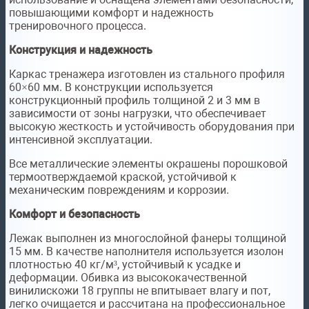
повышающими комфорт и надежность
тренировочного процесса.
Конструкция и надежность
Каркас тренажера изготовлен из стального профиля
60×60 мм. В конструкции используется
конструкционный профиль толщиной 2 и 3 мм в
зависимости от зоны нагрузки, что обеспечивает
высокую жесткость и устойчивость оборудования при
интенсивной эксплуатации.
Все металлические элементы окрашены порошковой
термоотверждаемой краской, устойчивой к
механическим повреждениям и коррозии.
Комфорт и безопасность
Лежак выполнен из многослойной фанеры толщиной
15 мм. В качестве наполнителя используется изолон
плотностью 40 кг/м³, устойчивый к усадке и
деформации. Обивка из высококачественной
винилискожи 18 группы не впитывает влагу и пот,
легко очищается и рассчитана на профессиональное