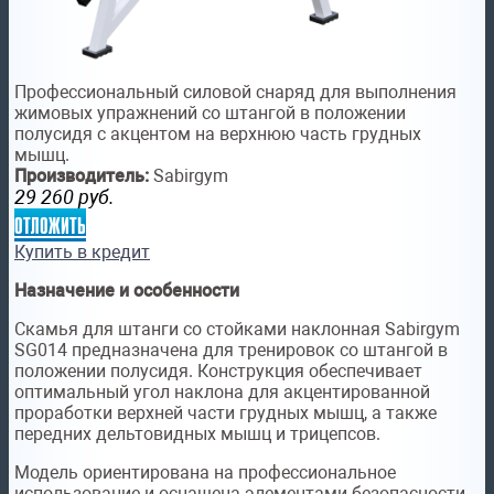
Профессиональный силовой снаряд для выполнения
жимовых упражнений со штангой в положении
полусидя с акцентом на верхнюю часть грудных
мышц.
Производитель:
Sabirgym
29 260
руб.
отложить
Купить в кредит
Назначение и особенности
Скамья для штанги со стойками наклонная Sabirgym
SG014 предназначена для тренировок со штангой в
положении полусидя. Конструкция обеспечивает
оптимальный угол наклона для акцентированной
проработки верхней части грудных мышц, а также
передних дельтовидных мышц и трицепсов.
Модель ориентирована на профессиональное
использование и оснащена элементами безопасности,