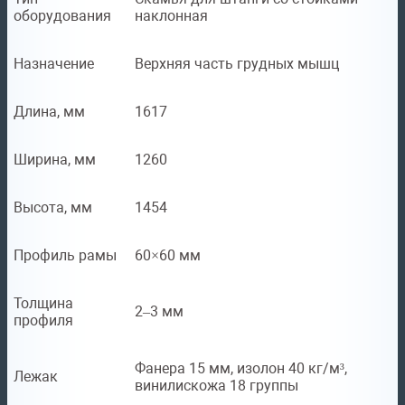
оборудования
наклонная
Назначение
Верхняя часть грудных мышц
Длина, мм
1617
Ширина, мм
1260
Высота, мм
1454
Профиль рамы
60×60 мм
Толщина
2–3 мм
профиля
Фанера 15 мм, изолон 40 кг/м³,
Лежак
винилискожа 18 группы