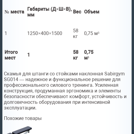
Габариты (Д×Ш×В),
№ места
Вес
Объем
мм
58
1
1250×400×1500
0,75 м³
кг
Итого
58
0,75
1
мест
кг
м³
Скамья для штанги со стойками наклонная Sabirgym
SG014 — надежное и функциональное решение для
профессионального силового тренинга. Усиленная
конструкция, продуманная эргономика и элементы
безопасности обеспечивают комфорт, устойчивость и
долговечность оборудования при интенсивной
эксплуатации.
Похожие товары