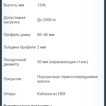
Высота, мм
1336
Допустимая
До 2000 кг
нагрузка
Профиль рамы
80×40 мм
Толщина профиля
2 мм
Посадочный
50 мм (нержавеющая сталь)
диаметр
Порошковая термоотверждаемая
Покрытие
краска
Опоры
Каблуки из ПВХ