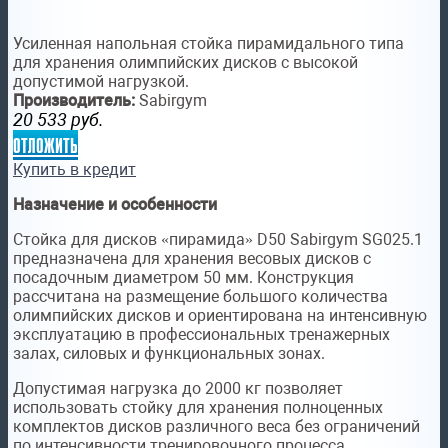
Усиленная напольная стойка пирамидального типа
для хранения олимпийских дисков с высокой
допустимой нагрузкой.
Производитель:
Sabirgym
20 533
руб.
отложить
Купить в кредит
Назначение и особенности
Стойка для дисков «пирамида» D50 Sabirgym SG025.1
предназначена для хранения весовых дисков с
посадочным диаметром 50 мм. Конструкция
рассчитана на размещение большого количества
олимпийских дисков и ориентирована на интенсивную
эксплуатацию в профессиональных тренажерных
залах, силовых и функциональных зонах.
Допустимая нагрузка до 2000 кг позволяет
использовать стойку для хранения полноценных
комплектов дисков различного веса без ограничений
по интенсивности тренировочного процесса.