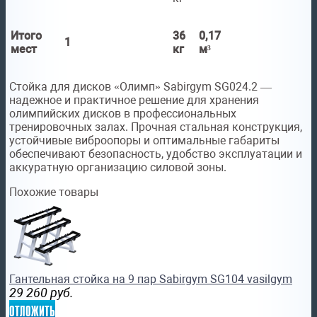
Итого
36
0,17
1
мест
кг
м³
Стойка для дисков «Олимп» Sabirgym SG024.2 —
надежное и практичное решение для хранения
олимпийских дисков в профессиональных
тренировочных залах. Прочная стальная конструкция,
устойчивые виброопоры и оптимальные габариты
обеспечивают безопасность, удобство эксплуатации и
аккуратную организацию силовой зоны.
Похожие товары
Гантельная стойка на 9 пар Sabirgym SG104 vasilgym
29 260
руб.
отложить