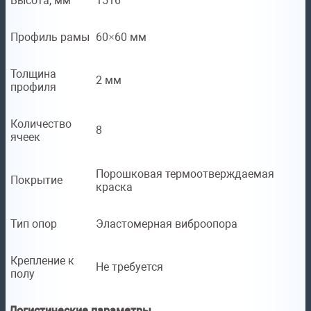
Высота, мм
1516
Профиль рамы
60×60 мм
Толщина
2 мм
профиля
Количество
8
ячеек
Порошковая термоотверждаемая
Покрытие
краска
Тип опор
Эластомерная виброопора
Крепление к
Не требуется
полу
Логистические параметры