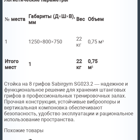
Габариты (Д×Ш×В),
№ места
Вес
Объем
мм
22
1
1250×800×750
0,75 м³
кг
Итого
22
0,75
1
мест
кг
м³
Стойка на 8 грифов Sabirgym SG023.2 — надежное и
функциональное решение для хранения штанговых
грифов в профессиональных тренировочных залах.
Прочная конструкция, устойчивые виброопоры и
вертикальная компоновка обеспечивают
безопасность, удобство эксплуатации и рациональное
использование пространства.
Похожие товары