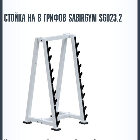
СТОЙКА НА 8 ГРИФОВ SABIRGYM SG023.2