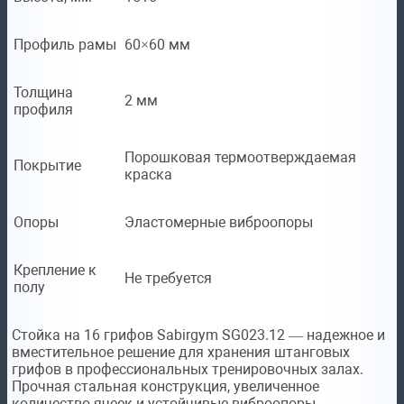
Профиль рамы
60×60 мм
Толщина
2 мм
профиля
Порошковая термоотверждаемая
Покрытие
краска
Опоры
Эластомерные виброопоры
Крепление к
Не требуется
полу
Стойка на 16 грифов Sabirgym SG023.12 — надежное и
вместительное решение для хранения штанговых
грифов в профессиональных тренировочных залах.
Прочная стальная конструкция, увеличенное
количество ячеек и устойчивые виброопоры