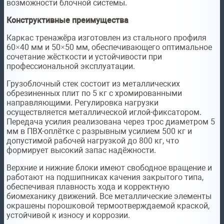
возможности блочной системы.
Конструктивные преимущества
Каркас тренажёра изготовлен из стального профиля
60×40 мм и 50×50 мм, обеспечивающего оптимальное
сочетание жёсткости и устойчивости при
профессиональной эксплуатации.
Грузоблочный стек состоит из металлических
обрезиненных плит по 5 кг с хромированными
направляющими. Регулировка нагрузки
осуществляется металлической иглой-фиксатором.
Передача усилия реализована через трос диаметром 5
мм в ПВХ-оплётке с разрывным усилием 500 кг и
допустимой рабочей нагрузкой до 800 кг, что
формирует высокий запас надёжности.
Верхние и нижние блоки имеют свободное вращение и
работают на подшипниках качения закрытого типа,
обеспечивая плавность хода и корректную
биомеханику движений. Все металлические элементы
окрашены порошковой термоотверждаемой краской,
устойчивой к износу и коррозии.