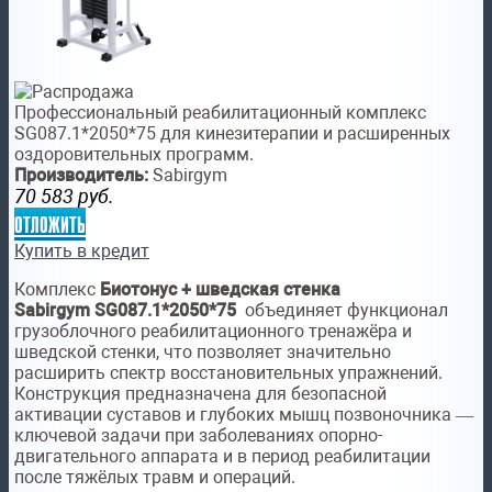
Профессиональный реабилитационный комплекс
SG087.1*2050*75 для кинезитерапии и расширенных
оздоровительных программ.
Производитель:
Sabirgym
70 583
руб.
отложить
Купить в кредит
Комплекс
Биотонус
+ шведская стенка
Sabirgym SG087.1*2050*75
объединяет функционал
грузоблочного реабилитационного тренажёра и
шведской стенки, что позволяет значительно
расширить спектр восстановительных упражнений.
Конструкция предназначена для безопасной
активации суставов и глубоких мышц позвоночника —
ключевой задачи при заболеваниях опорно-
двигательного аппарата и в период реабилитации
после тяжёлых травм и операций.