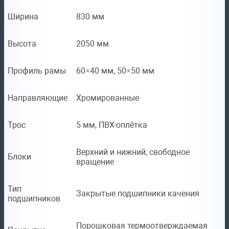
Ширина
830 мм
Высота
2050 мм
Профиль рамы
60×40 мм, 50×50 мм
Направляющие
Хромированные
Трос
5 мм, ПВХ-оплётка
Верхний и нижний, свободное
Блоки
вращение
Тип
Закрытые подшипники качения
подшипников
Порошковая термоотверждаемая