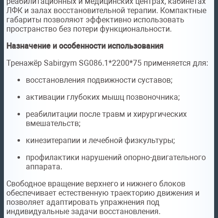
реабилитационных и медицинских центрах, кабинетах
ЛФК и залах восстановительной терапии. Компактные
габариты позволяют эффективно использовать
пространство без потери функциональности.
Назначение и особенности использования
Тренажёр Sabirgym SG086.1*2200*75 применяется для:
восстановления подвижности суставов;
активации глубоких мышц позвоночника;
реабилитации после травм и хирургических
вмешательств;
кинезитерапии и лечебной физкультуры;
профилактики нарушений опорно-двигательного
аппарата.
Свободное вращение верхнего и нижнего блоков
обеспечивает естественную траекторию движения и
позволяет адаптировать упражнения под
индивидуальные задачи восстановления.