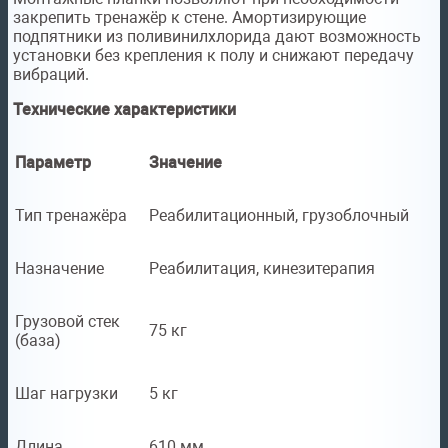
закрепить тренажёр к стене. Амортизирующие
подпятники из поливинилхлорида дают возможность
установки без крепления к полу и снижают передачу
вибраций.
Технические характеристики
Параметр
Значение
Тип тренажёра
Реабилитационный, грузоблочный
Назначение
Реабилитация, кинезитерапия
Грузовой стек
75 кг
(база)
Шаг нагрузки
5 кг
Длина
610 мм