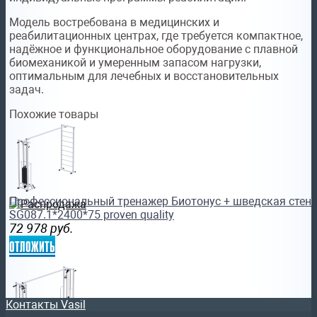
Модель востребована в медицинских и
реабилитационных центрах, где требуется компактное,
надёжное и функциональное оборудование с плавной
биомеханикой и умеренным запасом нагрузки,
оптимальным для лечебных и восстановительных
задач.
Похожие товары
Профессиональный тренажер Биотонус + шведская стенка
SG087.1*2400*75 proven quality
72 978
руб.
отложить
Контакты Vasil