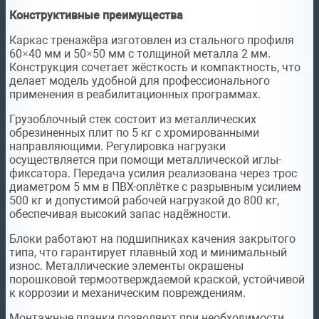
Конструктивные преимущества
Каркас тренажёра изготовлен из стального профиля
60×40 мм и 50×50 мм с толщиной металла 2 мм.
Конструкция сочетает жёсткость и компактность, что
делает модель удобной для профессионального
применения в реабилитационных программах.
Грузоблочный стек состоит из металлических
обрезиненных плит по 5 кг с хромированными
направляющими. Регулировка нагрузки
осуществляется при помощи металлической иглы-
фиксатора. Передача усилия реализована через трос
диаметром 5 мм в ПВХ-оплётке с разрывным усилием
500 кг и допустимой рабочей нагрузкой до 800 кг,
обеспечивая высокий запас надёжности.
Блоки работают на подшипниках качения закрытого
типа, что гарантирует плавный ход и минимальный
износ. Металлические элементы окрашены
порошковой термоотверждаемой краской, устойчивой
к коррозии и механическим повреждениям.
Монтажные планки позволяют при необходимости