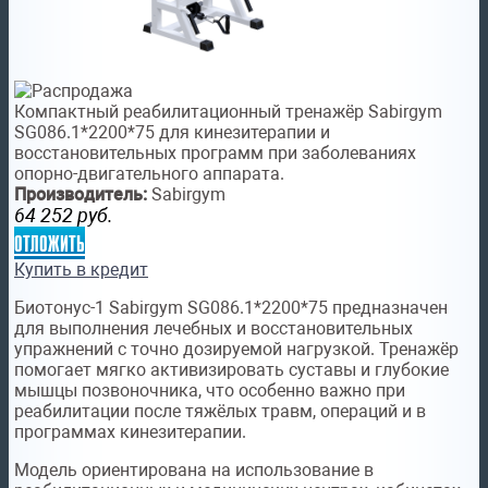
Компактный реабилитационный тренажёр Sabirgym
SG086.1*2200*75 для кинезитерапии и
восстановительных программ при заболеваниях
опорно-двигательного аппарата.
Производитель:
Sabirgym
64 252
руб.
отложить
Купить в кредит
Биотонус-1 Sabirgym SG086.1*2200*75 предназначен
для выполнения лечебных и восстановительных
упражнений с точно дозируемой нагрузкой. Тренажёр
помогает мягко активизировать суставы и глубокие
мышцы позвоночника, что особенно важно при
реабилитации после тяжёлых травм, операций и в
программах кинезитерапии.
Модель ориентирована на использование в