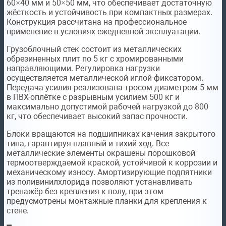
60×40 мм и 50×50 мм, что обеспечивает достаточную
жёсткость и устойчивость при компактных размерах.
Конструкция рассчитана на профессиональное
применение в условиях ежедневной эксплуатации.
Грузоблочный стек состоит из металлических
обрезиненных плит по 5 кг с хромированными
направляющими. Регулировка нагрузки
осуществляется металлической иглой-фиксатором.
Передача усилия реализована тросом диаметром 5 мм
в ПВХ-оплётке с разрывным усилием 500 кг и
максимально допустимой рабочей нагрузкой до 800
кг, что обеспечивает высокий запас прочности.
Блоки вращаются на подшипниках качения закрытого
типа, гарантируя плавный и тихий ход. Все
металлические элементы окрашены порошковой
термоотверждаемой краской, устойчивой к коррозии и
механическому износу. Амортизирующие подпятники
из поливинилхлорида позволяют устанавливать
тренажёр без крепления к полу, при этом
предусмотрены монтажные планки для крепления к
стене.