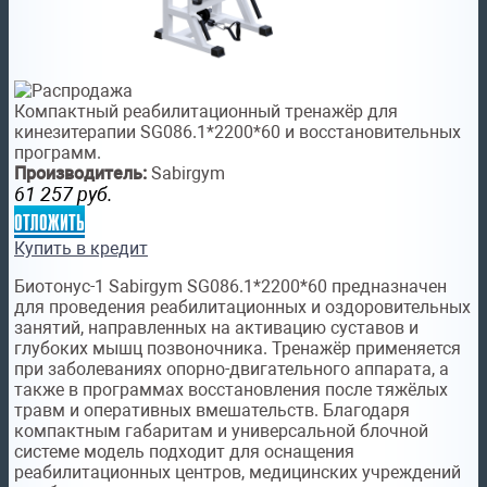
Компактный реабилитационный тренажёр для
кинезитерапии SG086.1*2200*60 и восстановительных
программ.
Производитель:
Sabirgym
61 257
руб.
отложить
Купить в кредит
Биотонус-1 Sabirgym SG086.1*2200*60 предназначен
для проведения реабилитационных и оздоровительных
занятий, направленных на активацию суставов и
глубоких мышц позвоночника. Тренажёр применяется
при заболеваниях опорно-двигательного аппарата, а
также в программах восстановления после тяжёлых
травм и оперативных вмешательств. Благодаря
компактным габаритам и универсальной блочной
системе модель подходит для оснащения
реабилитационных центров, медицинских учреждений