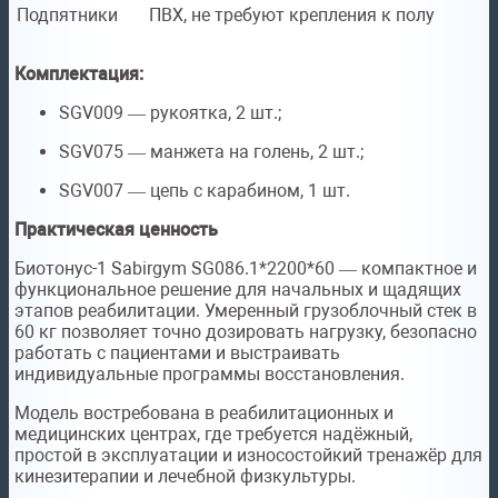
Подпятники
ПВХ, не требуют крепления к полу
Комплектация:
SGV009 — рукоятка, 2 шт.;
SGV075 — манжета на голень, 2 шт.;
SGV007 — цепь с карабином, 1 шт.
Практическая ценность
Биотонус-1 Sabirgym SG086.1*2200*60 — компактное и
функциональное решение для начальных и щадящих
этапов реабилитации. Умеренный грузоблочный стек в
60 кг позволяет точно дозировать нагрузку, безопасно
работать с пациентами и выстраивать
индивидуальные программы восстановления.
Модель востребована в реабилитационных и
медицинских центрах, где требуется надёжный,
простой в эксплуатации и износостойкий тренажёр для
кинезитерапии и лечебной физкультуры.