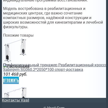
индивидуальные программы восстановления.
Модель востребована в реабилитационных и
медицинских центрах, где важно сочетание
компактных размеров, надёжной конструкции и
широких возможностей для кинезитерапии и лечебной
физкультуры.
Похожие товары
Профессиональный тренажер Реабилитационный кроссове
Sabirgym SG060.2*2050*100 спорт-доставка
101 468
руб.
отложить
Контакты Vasil