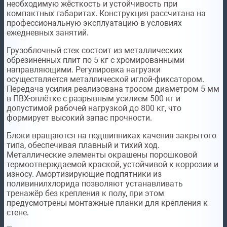
необходимую жёсткость и устойчивость при
компактных габаритах. Конструкция рассчитана на
профессиональную эксплуатацию в условиях
ежедневных занятий.
Грузоблочный стек состоит из металлических
обрезиненных плит по 5 кг с хромированными
направляющими. Регулировка нагрузки
осуществляется металлической иглой-фиксатором.
Передача усилия реализована тросом диаметром 5 мм
в ПВХ-оплётке с разрывным усилием 500 кг и
допустимой рабочей нагрузкой до 800 кг, что
формирует высокий запас прочности.
Блоки вращаются на подшипниках качения закрытого
типа, обеспечивая плавный и тихий ход.
Металлические элементы окрашены порошковой
термоотверждаемой краской, устойчивой к коррозии и
износу. Амортизирующие подпятники из
поливинилхлорида позволяют устанавливать
тренажёр без крепления к полу, при этом
предусмотрены монтажные планки для крепления к
стене.