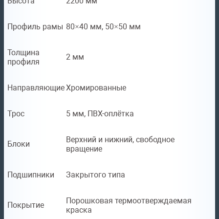
Высота
2200 мм
Профиль рамы
80×40 мм, 50×50 мм
Толщина
2 мм
профиля
Направляющие
Хромированные
Трос
5 мм, ПВХ-оплётка
Верхний и нижний, свободное
Блоки
вращение
Подшипники
Закрытого типа
Порошковая термоотверждаемая
Покрытие
краска