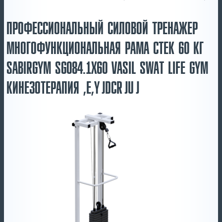
ПРОФЕССИОНАЛЬНЫЙ СИЛОВОЙ ТРЕНАЖЕР
МНОГОФУНКЦИОНАЛЬНАЯ РАМА СТЕК 60 КГ
SABIRGYM SG084.1Х60 VASIL SWAT LIFE GYM
КИНЕЗОТЕРАПИЯ ,E,YJDCRJUJ