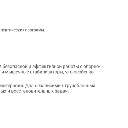
апевтических программ.
я безопасной и эффективной работы с опорно-
 и мышечные стабилизаторы, что особенно
езитерапии. Два независимых грузоблочных
ых и восстановительных задач.