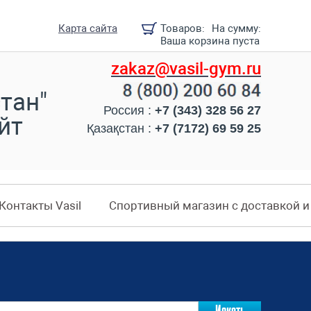
Карта сайта
Товаров:
На сумму:
Ваша корзина пуста
zakaz@vasil-gym.ru
тан"
Россия :
+7 (343) 328 56 27
йт
Қазақстан :
+7 (7172) 69 59 25
Контакты Vasil
Спортивный магазин с доставкой 