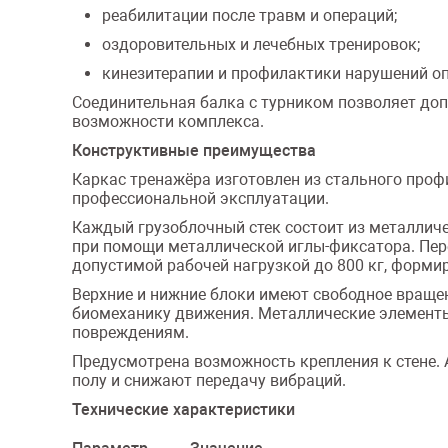
реабилитации после травм и операций;
оздоровительных и лечебных тренировок;
кинезитерапии и профилактики нарушений оп
Соединительная балка с турником позволяет д
возможности комплекса.
Конструктивные преимущества
Каркас тренажёра изготовлен из стального проф
профессиональной эксплуатации.
Каждый грузоблочный стек состоит из металлич
при помощи металлической иглы-фиксатора. Пере
допустимой рабочей нагрузкой до 800 кг, форми
Верхние и нижние блоки имеют свободное вращен
биомеханику движения. Металлические элемент
повреждениям.
Предусмотрена возможность крепления к стене.
полу и снижают передачу вибраций.
Технические характеристики