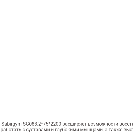
а Sabirgym SG083.2*75*2200 расширяет возможности восс
о работать с суставами и глубокими мышцами, а также вы