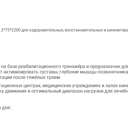
*75*2200 для оздоровительных, восстановительных и кинезитер
 на базе реабилитационного тренажёра и предназначен дл
т активизировать суставы, глубокие мышцы позвоночника
тации после тяжёлых травм.
тационных центрах, медицинских учреждениях и залах кин
ку движения и оптимальный диапазон нагрузки для лечебн
 для: