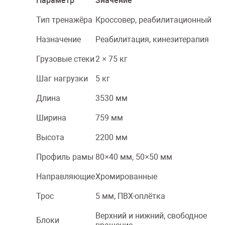
Параметр
Значение
Тип тренажёра
Кроссовер, реабилитационный
Назначение
Реабилитация, кинезитерапия
Грузовые стеки
2 × 75 кг
Шаг нагрузки
5 кг
Длина
3530 мм
Ширина
759 мм
Высота
2200 мм
Профиль рамы
80×40 мм, 50×50 мм
Направляющие
Хромированные
Трос
5 мм, ПВХ-оплётка
Верхний и нижний, свободное
Блоки