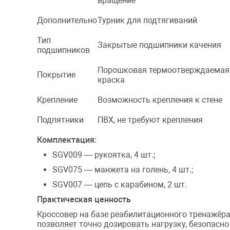
вращение
Дополнительно
Турник для подтягиваний
Тип
Закрытые подшипники качения
подшипников
Порошковая термоотверждаемая
Покрытие
краска
Крепление
Возможность крепления к стене
Подпятники
ПВХ, не требуют крепления
Комплектация:
SGV009 — рукоятка, 4 шт.;
SGV075 — манжета на голень, 4 шт.;
SGV007 — цепь с карабином, 2 шт.
Практическая ценность
Кроссовер на базе реабилитационного тренажёр
позволяет точно дозировать нагрузку, безопасн