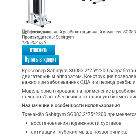
Профессиональный реабилитационный комплекс SG083.2
Производитель:
Sabirgym
136 202
руб.
отложить
Купить в кредит
Кроссовер Sabirgym SG083.2*75*2200 разработан
двигательным аппаратом. Конструкция позволяе
важно при заболеваниях ОДА и в период реабили
Модель ориентирована на применение в реабили
стека по 75 кг обеспечивают плавную биомехани
Назначение и особенности использования
Тренажёр Sabirgym SG083.2*75*2200 применяется
восстановления подвижности суставов;
активации глубоких мышц позвоночника;