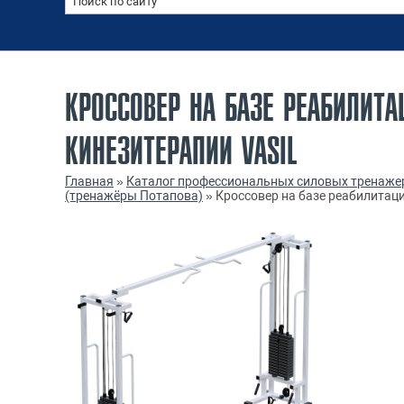
КРОССОВЕР НА БАЗЕ РЕАБИЛИТА
КИНЕЗИТЕРАПИИ VASIL
Главная
»
Каталог профессиональных силовых тренаже
(тренажёры Потапова)
»
Кроссовер на базе реабилитаци