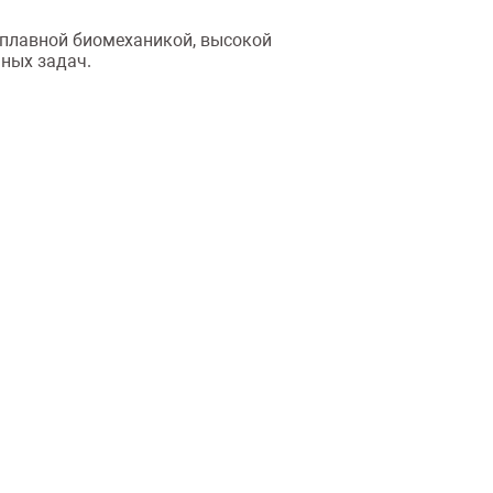
 плавной биомеханикой, высокой
ных задач.