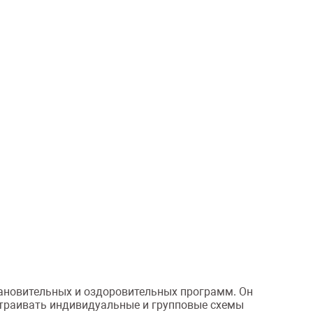
тановительных и оздоровительных программ. Он
страивать индивидуальные и групповые схемы