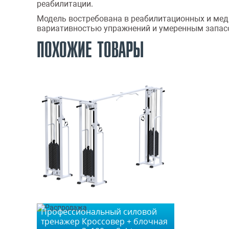
реабилитации.
Модель востребована в реабилитационных и меди
вариативностью упражнений и умеренным запасо
ПОХОЖИЕ ТОВАРЫ
Профессиональный силовой
тренажер Кроссовер + блочная