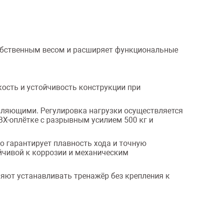
обственным весом и расширяет функциональные
кость и устойчивость конструкции при
вляющими. Регулировка нагрузки осуществляется
Х-оплётке с разрывным усилием 500 кг и
о гарантирует плавность хода и точную
чивой к коррозии и механическим
яют устанавливать тренажёр без крепления к