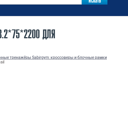
3.2*75*2200 ДЛЯ
ные тренажёры Sabirgym: кроссоверы и блочные рамки
sil