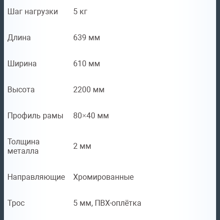
Шаг нагрузки
5 кг
Длина
639 мм
Ширина
610 мм
Высота
2200 мм
Профиль рамы
80×40 мм
Толщина
2 мм
металла
Направляющие
Хромированные
Трос
5 мм, ПВХ-оплётка