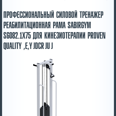
ПРОФЕССИОНАЛЬНЫЙ СИЛОВОЙ ТРЕНАЖЕР
РЕАБИЛИТАЦИОННАЯ РАМА SABIRGYM
SG082.1Х75 ДЛЯ КИНЕЗИОТЕРАПИИ PROVEN
QUALITY ,E,YJDCRJUJ