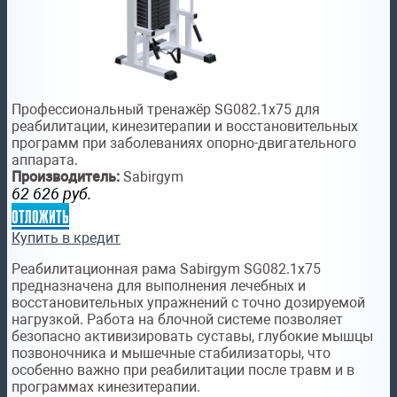
Профессиональный тренажёр SG082.1х75 для
реабилитации, кинезитерапии и восстановительных
программ при заболеваниях опорно-двигательного
аппарата.
Производитель:
Sabirgym
62 626
руб.
отложить
Купить в кредит
Реабилитационная рама Sabirgym SG082.1х75
предназначена для выполнения лечебных и
восстановительных упражнений с точно дозируемой
нагрузкой. Работа на блочной системе позволяет
безопасно активизировать суставы, глубокие мышцы
позвоночника и мышечные стабилизаторы, что
особенно важно при реабилитации после травм и в
программах кинезитерапии.