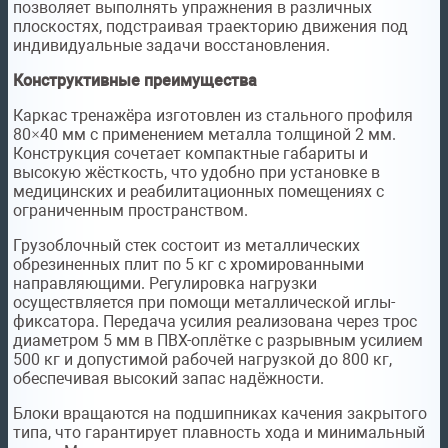
позволяет выполнять упражнения в различных
плоскостях, подстраивая траекторию движения под
индивидуальные задачи восстановления.
Конструктивные преимущества
Каркас тренажёра изготовлен из стального профиля
80×40 мм с применением металла толщиной 2 мм.
Конструкция сочетает компактные габариты и
высокую жёсткость, что удобно при установке в
медицинских и реабилитационных помещениях с
ограниченным пространством.
Грузоблочный стек состоит из металлических
обрезиненных плит по 5 кг с хромированными
направляющими. Регулировка нагрузки
осуществляется при помощи металлической иглы-
фиксатора. Передача усилия реализована через трос
диаметром 5 мм в ПВХ-оплётке с разрывным усилием
500 кг и допустимой рабочей нагрузкой до 800 кг,
обеспечивая высокий запас надёжности.
Блоки вращаются на подшипниках качения закрытого
типа, что гарантирует плавность хода и минимальный