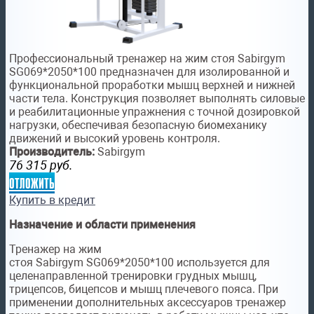
Профессиональный тренажер на жим стоя Sabirgym
SG069*2050*100 предназначен для изолированной и
функциональной проработки мышц верхней и нижней
части тела. Конструкция позволяет выполнять силовые
и реабилитационные упражнения с точной дозировкой
нагрузки, обеспечивая безопасную биомеханику
движений и высокий уровень контроля.
Производитель:
Sabirgym
76 315
руб.
отложить
Купить в кредит
Назначение и области применения
Тренажер на жим
стоя Sabirgym SG069*2050*100 используется для
целенаправленной тренировки грудных мышц,
трицепсов, бицепсов и мышц плечевого пояса. При
применении дополнительных аксессуаров тренажер