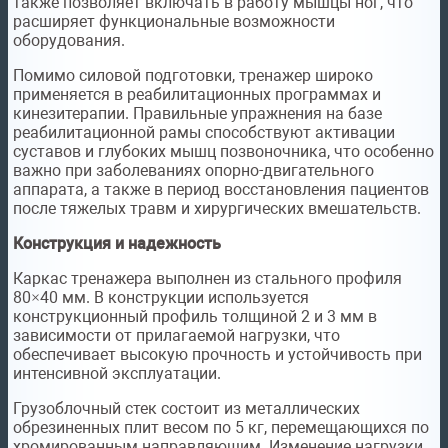
также позволяет включать в работу мышцы ног, что
расширяет функциональные возможности
оборудования.
Помимо силовой подготовки, тренажер широко
применяется в реабилитационных программах и
кинезитерапии. Правильные упражнения на базе
реабилитационной рамы способствуют активации
суставов и глубоких мышц позвоночника, что особенно
важно при заболеваниях опорно-двигательного
аппарата, а также в период восстановления пациентов
после тяжелых травм и хирургических вмешательств.
Конструкция и надежность
Каркас тренажера выполнен из стального профиля
80×40 мм. В конструкции используется
конструкционный профиль толщиной 2 и 3 мм в
зависимости от прилагаемой нагрузки, что
обеспечивает высокую прочность и устойчивость при
интенсивной эксплуатации.
Грузоблочный стек состоит из металлических
обрезиненных плит весом по 5 кг, перемещающихся по
хромированным направляющим. Изменение нагрузки