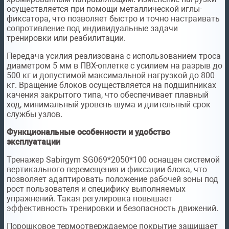
осуществляется при помощи металлической иглы-
фиксатора, что позволяет быстро и точно настраивать
сопротивление под индивидуальные задачи
тренировки или реабилитации.
Передача усилия реализована с использованием троса
диаметром 5 мм в ПВХ-оплетке с усилием на разрыв до
500 кг и допустимой максимальной нагрузкой до 800
кг. Вращение блоков осуществляется на подшипниках
качения закрытого типа, что обеспечивает плавный
ход, минимальный уровень шума и длительный срок
службы узлов.
Функциональные особенности и удобство
эксплуатации
Тренажер Sabirgym SG069*2050*100 оснащен системой
вертикального перемещения и фиксации блока, что
позволяет адаптировать положение рабочей зоны под
рост пользователя и специфику выполняемых
упражнений. Такая регулировка повышает
эффективность тренировки и безопасность движений.
Порошковое термоотверждаемое покрытие защищает