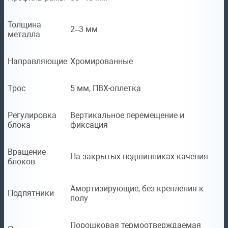
Толщина
2–3 мм
металла
Направляющие
Хромированные
Трос
5 мм, ПВХ-оплетка
Регулировка
Вертикальное перемещение и
блока
фиксация
Вращение
На закрытых подшипниках качения
блоков
Амортизирующие, без крепления к
Подпятники
полу
Порошковая термоотверждаемая