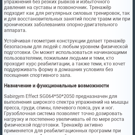
упражнения без резких рывков и избыточного
давления на суставы и позвоночник. Тренажёр
подходит как для регулярных силовых тренировок, так
и для восстановительных занятий после травм или при
хронических заболеваниях опорно-двигательного
аппарата.
Устойчивая геометрия конструкции делает тренажёр
безопасным для людей с любым уровнем физической
подготовки. Он может использоваться начинающими
пользователями, пожилыми людьми и теми, кто
проходит курс реабилитации, а также теми, кто хочет
поддерживать форму в домашних условиях без
посещения спортивного зала.
Назначение и функциональные возможности
Sabirgym Effect SG064*50*2050 предназначен для
выполнения широкого спектра упражнений на мышцы
пресса, груди, спины, плечевого пояса, рук и ног.
Грузоблочная система позволяет точно дозировать
нагрузку и постепенно увеличивать её по мере роста
физической подготовки. Тренажёр активно
применяется для реабилитационных программ при