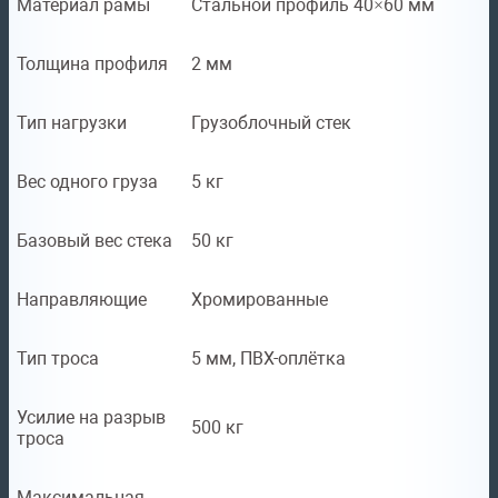
Материал рамы
Стальной профиль 40×60 мм
Толщина профиля
2 мм
Тип нагрузки
Грузоблочный стек
Вес одного груза
5 кг
Базовый вес стека
50 кг
Направляющие
Хромированные
Тип троса
5 мм, ПВХ-оплётка
Усилие на разрыв
500 кг
троса
Максимальная