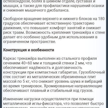
остеохондрозе, болях в шейном отделе, суставах и
мышцах, а также для профилактики нарушений осанки
и снижения мышечного дисбаланса.
Свободное вращение верхнего и нижнего блоков на 180
градусов обеспечивает естественную траекторию
движения, что повышает комфорт занятий и снижает
риск травм. Возможность крепления тренажёра к стене
делает его особенно удобным для использования в
ограниченном пространстве.
Конструкция и особенности
Каркас тренажёра выполнен из стального профиля
сечением 40×60 мм и толщиной стенки 2 мм, что
обеспечивает надёжность и долговечность
конструкции при компактных габаритах. Грузоблочный
стек состоит из металлических обрезиненных плит
массой по 5 кг, что снижает уровень шума и вибраций
во время тренировок. Хромированные направляющие
обеспечивают плавный и стабильный ход грузов.
Изменение нагрузки осуществляется при помощи
металлической иглы-фиксатора, что позволяет быстро