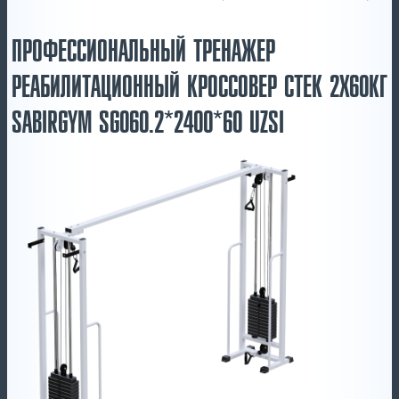
ПРОФЕССИОНАЛЬНЫЙ ТРЕНАЖЕР
РЕАБИЛИТАЦИОННЫЙ КРОССОВЕР СТЕК 2Х60КГ
SABIRGYM SG060.2*2400*60 UZSI