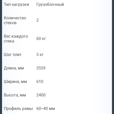
Тип нагрузки
Грузоблочный
Количество
2
стеков
Вес каждого
60 кг
стека
Шаг плит
5 кг
Длина, мм
3559
Ширина, мм
610
Высота, мм
2400
Профиль рамы
60×40 мм