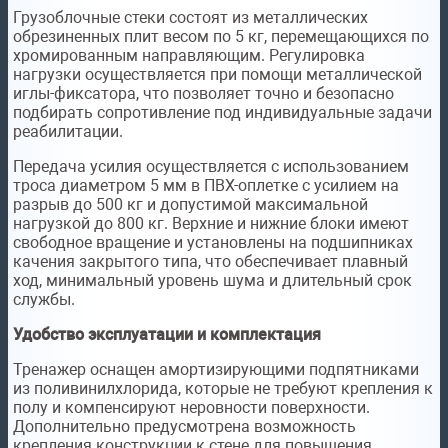
Грузоблочные стеки состоят из металлических
обрезиненных плит весом по 5 кг, перемещающихся по
хромированным направляющим. Регулировка
нагрузки осуществляется при помощи металлической
иглы-фиксатора, что позволяет точно и безопасно
подбирать сопротивление под индивидуальные задачи
реабилитации.
Передача усилия осуществляется с использованием
троса диаметром 5 мм в ПВХ-оплетке с усилием на
разрыв до 500 кг и допустимой максимальной
нагрузкой до 800 кг. Верхние и нижние блоки имеют
свободное вращение и установлены на подшипниках
качения закрытого типа, что обеспечивает плавный
ход, минимальный уровень шума и длительный срок
службы.
Удобство эксплуатации и комплектация
Тренажер оснащен амортизирующими подпятниками
из поливинилхлорида, которые не требуют крепления к
полу и компенсируют неровности поверхности.
Дополнительно предусмотрена возможность
крепления конструкции к стене для повышения