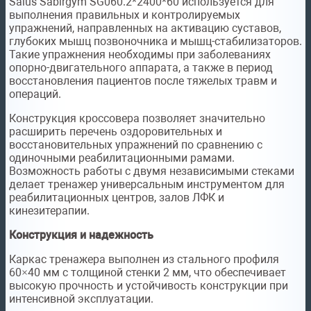
Salus Sabirgym SG060.2*2400*60 используется для
выполнения правильных и контролируемых
упражнений, направленных на активацию суставов,
глубоких мышц позвоночника и мышц-стабилизаторов.
Такие упражнения необходимы при заболеваниях
опорно-двигательного аппарата, а также в период
восстановления пациентов после тяжелых травм и
операций.
Конструкция кроссовера позволяет значительно
расширить перечень оздоровительных и
восстановительных упражнений по сравнению с
одиночными реабилитационными рамами.
Возможность работы с двумя независимыми стеками
делает тренажер универсальным инструментом для
реабилитационных центров, залов ЛФК и
кинезитерапии.
Конструкция и надежность
Каркас тренажера выполнен из стального профиля
60×40 мм с толщиной стенки 2 мм, что обеспечивает
высокую прочность и устойчивость конструкции при
интенсивной эксплуатации.