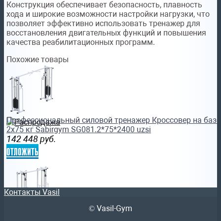
Конструкция обеспечивает безопасность, плавность
хода и широкие возможности настройки нагрузки, что
позволяет эффективно использовать тренажер для
восстановления двигательных функций и повышения
качества реабилитационных программ.
Похожие товары
Профессиональный силовой тренажер Кроссовер на базе
2х75 кг Sabirgym SG081.2*75*2400 uzsi
142 448
руб.
отложить
Контакты Vasil
© Vasil-Gym
Профессиональный тренажер Биотонус-2 стеки 2 х100 кг