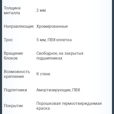
Толщина
2 мм
металла
Направляющие
Хромированные
Трос
5 мм, ПВХ-оплетка
Вращение
Свободное, на закрытых
блоков
подшипниках
Возможность
К стене
крепления
Подпятники
Амортизирующие, ПВХ
Порошковая термоотверждаемая
Покрытие
краска