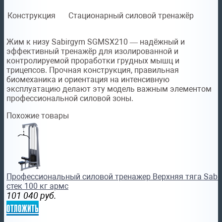
Конструкция
Стационарный силовой тренажёр
Жим к низу Sabirgym SGMSX210 — надёжный и
эффективный тренажёр для изолированной и
контролируемой проработки грудных мышц и
трицепсов. Прочная конструкция, правильная
биомеханика и ориентация на интенсивную
эксплуатацию делают эту модель важным элементом
профессиональной силовой зоны.
Похожие товары
Профессиональный силовой тренажер Верхняя тяга Sab
стек 100 кг армс
101 040
руб.
отложить