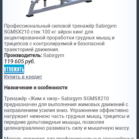
Профессиональный силовой тренажёр Sabirgym
SGMSX210 стек 100 кг айрон кинг для
акцентированной проработки грудных мышц и
трицепсов с контролируемой и безопасной
траекторией движения.
Производитель:
Sabirgym
119 605
руб.
отложить
Купить в кредит
Назначение и особенности
Тренажёр «Жим к низу» Sabirgym SGMSX210
предназначен для выполнения жимовых движений с
направлением усилия вниз. Упражнение эффективно
нагружает нижнюю часть грудных мышц, трицепсы и
передние дельтовидные мышцы, позволяя
целенаправленно развивать силу и мышечную массу.
Модель подходит для профессиональных тренажёрных