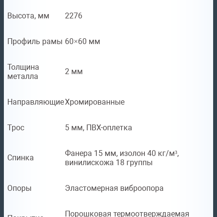
Высота, мм
2276
Профиль рамы
60×60 мм
Толщина
2 мм
металла
Направляющие
Хромированные
Трос
5 мм, ПВХ-оплетка
Фанера 15 мм, изолон 40 кг/м³,
Спинка
винилискожа 18 группы
Опоры
Эластомерная виброопора
Порошковая термоотверждаемая