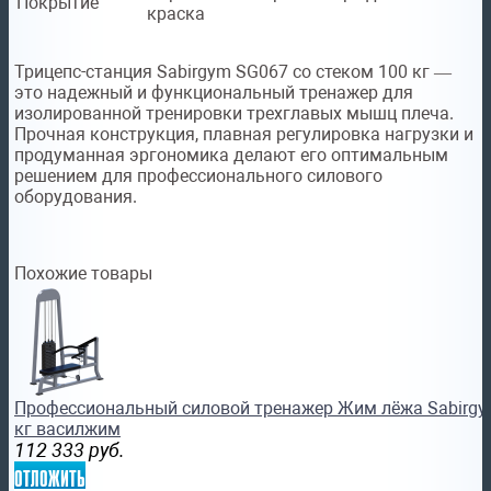
Покрытие
краска
Трицепс-станция Sabirgym SG067 со стеком 100 кг —
это надежный и функциональный тренажер для
изолированной тренировки трехглавых мышц плеча.
Прочная конструкция, плавная регулировка нагрузки и
продуманная эргономика делают его оптимальным
решением для профессионального силового
оборудования.
Похожие товары
Профессиональный силовой тренажер Жим лёжа Sabirgy
кг василжим
112 333
руб.
отложить