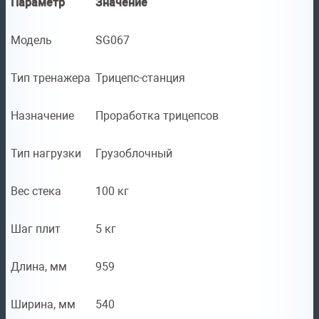
Параметр
Значение
Модель
SG067
Тип тренажера
Трицепс-станция
Назначение
Проработка трицепсов
Тип нагрузки
Грузоблочный
Вес стека
100 кг
Шаг плит
5 кг
Длина, мм
959
Ширина, мм
540