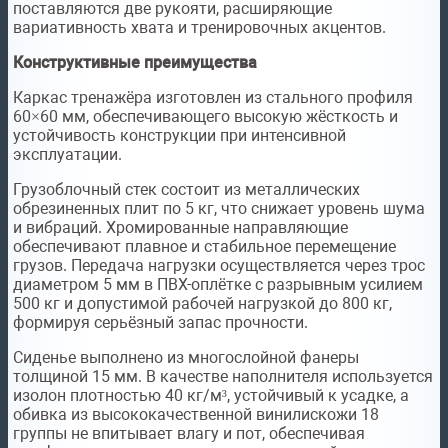
поставляются две рукояти, расширяющие
вариативность хвата и тренировочных акцентов.
Конструктивные преимущества
Каркас тренажёра изготовлен из стального профиля
60×60 мм, обеспечивающего высокую жёсткость и
устойчивость конструкции при интенсивной
эксплуатации.
Грузоблочный стек состоит из металлических
обрезиненных плит по 5 кг, что снижает уровень шума
и вибраций. Хромированные направляющие
обеспечивают плавное и стабильное перемещение
грузов. Передача нагрузки осуществляется через трос
диаметром 5 мм в ПВХ-оплётке с разрывным усилием
500 кг и допустимой рабочей нагрузкой до 800 кг,
формируя серьёзный запас прочности.
Сиденье выполнено из многослойной фанеры
толщиной 15 мм. В качестве наполнителя используется
изолон плотностью 40 кг/м³, устойчивый к усадке, а
обивка из высококачественной винилискожи 18
группы не впитывает влагу и пот, обеспечивая