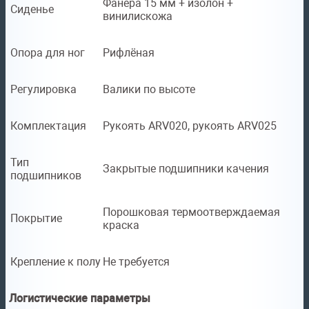
Фанера 15 мм + изолон +
Сиденье
винилискожа
Опора для ног
Рифлёная
Регулировка
Валики по высоте
Комплектация
Рукоять ARV020, рукоять ARV025
Тип
Закрытые подшипники качения
подшипников
Порошковая термоотверждаемая
Покрытие
краска
Крепление к полу
Не требуется
Логистические параметры