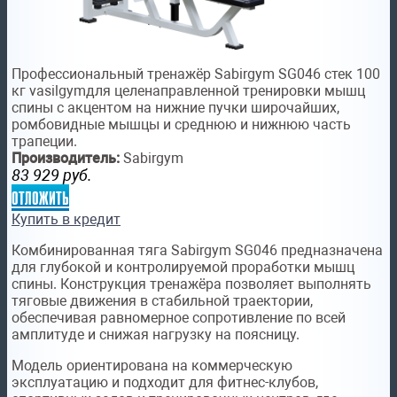
Профессиональный тренажёр Sabirgym SG046 стек 100
кг vasilgymдля целенаправленной тренировки мышц
спины с акцентом на нижние пучки широчайших,
ромбовидные мышцы и среднюю и нижнюю часть
трапеции.
Производитель:
Sabirgym
83 929
руб.
отложить
Купить в кредит
Комбинированная тяга Sabirgym SG046 предназначена
для глубокой и контролируемой проработки мышц
спины. Конструкция тренажёра позволяет выполнять
тяговые движения в стабильной траектории,
обеспечивая равномерное сопротивление по всей
амплитуде и снижая нагрузку на поясницу.
Модель ориентирована на коммерческую
эксплуатацию и подходит для фитнес-клубов,