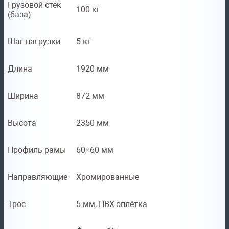
Грузовой стек
100 кг
(база)
Шаг нагрузки
5 кг
Длина
1920 мм
Ширина
872 мм
Высота
2350 мм
Профиль рамы
60×60 мм
Направляющие
Хромированные
Трос
5 мм, ПВХ-оплётка