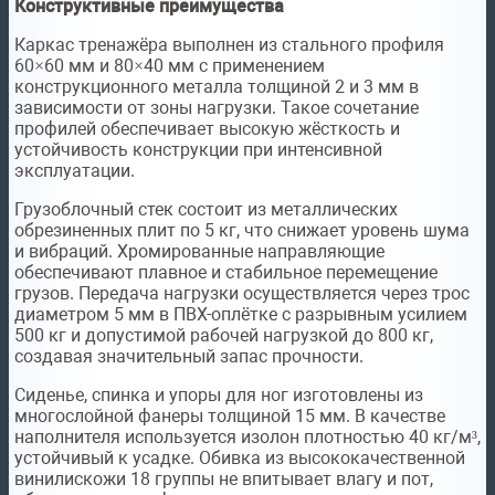
Конструктивные преимущества
Каркас тренажёра выполнен из стального профиля
60×60 мм и 80×40 мм с применением
конструкционного металла толщиной 2 и 3 мм в
зависимости от зоны нагрузки. Такое сочетание
профилей обеспечивает высокую жёсткость и
устойчивость конструкции при интенсивной
эксплуатации.
Грузоблочный стек состоит из металлических
обрезиненных плит по 5 кг, что снижает уровень шума
и вибраций. Хромированные направляющие
обеспечивают плавное и стабильное перемещение
грузов. Передача нагрузки осуществляется через трос
диаметром 5 мм в ПВХ-оплётке с разрывным усилием
500 кг и допустимой рабочей нагрузкой до 800 кг,
создавая значительный запас прочности.
Сиденье, спинка и упоры для ног изготовлены из
многослойной фанеры толщиной 15 мм. В качестве
наполнителя используется изолон плотностью 40 кг/м³,
устойчивый к усадке. Обивка из высококачественной
винилискожи 18 группы не впитывает влагу и пот,