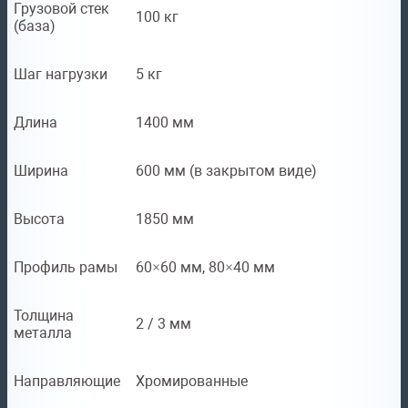
Грузовой стек
100 кг
(база)
Шаг нагрузки
5 кг
Длина
1400 мм
Ширина
600 мм (в закрытом виде)
Высота
1850 мм
Профиль рамы
60×60 мм, 80×40 мм
Толщина
2 / 3 мм
металла
Направляющие
Хромированные