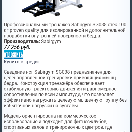
Профессиональный тренажёр Sabirgym SG038 стек 100
кг proven quality для изолированной и дополнительной
проработки внутренней поверхности бедра.
Производитель:
Sabirgym
77 256
руб.
отложить
Купить в кредит
Сведение ног Sabirgym SG038 предназначен для
целенаправленной тренировки приводящих мышц
бедра. Конструкция тренажёра обеспечивает
стабильную траекторию движения и равномерное
сопротивление по всей амплитуде, что позволяет
эффективно нагружать целевую мышечную группу без
избыточной нагрузки на суставы.
Модель ориентирована на коммерческое
использование и подходит для фитнес-клубов,
спортивных залов и тренировочных центров, где