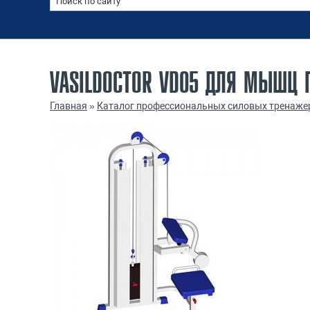
VASILDOCTOR VD05 ДЛЯ МЫШЦ 
Главная
»
Каталог профессиональных силовых тренаже