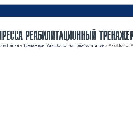
ПРЕССА РЕАБИЛИТАЦИОННЫЙ ТРЕНАЖЕ
ров Васил
»
Тренажеры VasilDoctor для реабилитации
»
Vasildoctor