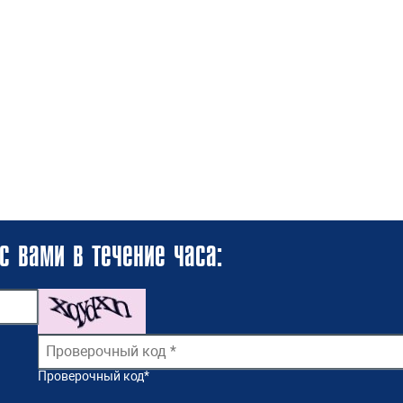
с вами в течение часа:
Проверочный код
*