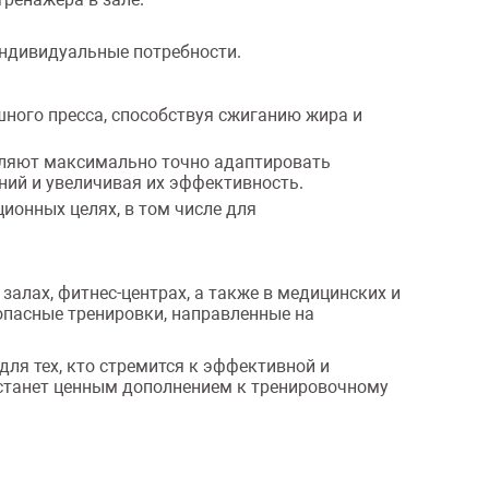
индивидуальные потребности.
ого пресса, способствуя сжиганию жира и
воляют максимально точно адаптировать
ий и увеличивая их эффективность.
ционных целях, в том числе для
алах, фитнес-центрах, а также в медицинских и
опасные тренировки, направленные на
ля тех, кто стремится к эффективной и
 станет ценным дополнением к тренировочному