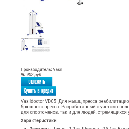
Производитель:
Vasil
90 902
руб.
отложить
Купить в кредит
Vasildoctor VD05 Для мышц пресса реабилитаци
брюшного пресса. Разработанный с учетом после
для спортсменов, так и для людей, стремящихся
Характеристики
Размеры:
Длина - 1,2 м, Ширина - 0,87 м, Вы