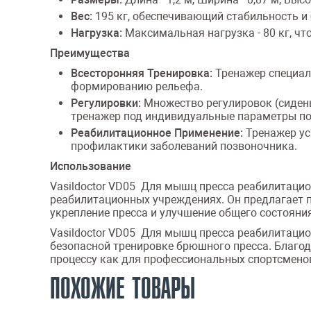
Вес:
195 кг, обеспечивающий стабильность и
Нагрузка:
Максимальная нагрузка - 80 кг, ч
Преимущества
Всесторонняя Тренировка:
Тренажер специал
формированию рельефа.
Регулировки:
Множество регулировок (сидень
тренажер под индивидуальные параметры по
Реабилитационное Применение:
Тренажер усп
профилактики заболеваний позвоночника.
Использование
Vasildoctor VD05 Для мышц пресса реабилитацио
реабилитационных учреждениях. Он предлагает 
укрепление пресса и улучшение общего состояни
Vasildoctor VD05 Для мышц пресса реабилитацио
безопасной тренировке брюшного пресса. Благо
процессу как для профессиональных спортсменов
ПОХОЖИЕ ТОВАРЫ