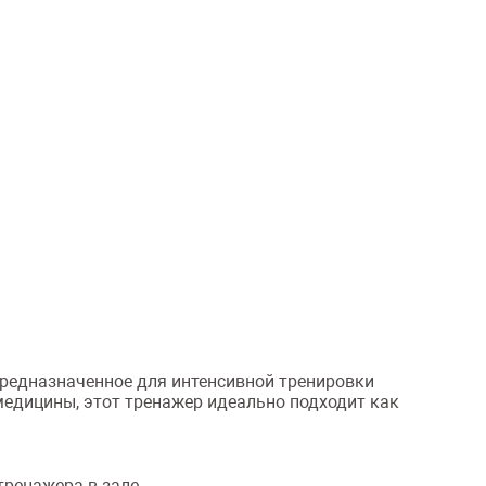
предназначенное для интенсивной тренировки
медицины, этот тренажер идеально подходит как
тренажера в зале.