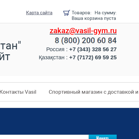
Карта сайта
Товаров:
На сумму:
Ваша корзина пуста
zakaz@vasil-gym.ru
тан"
Россия :
+7 (343) 328 56 27
йт
Қазақстан :
+7 (7172) 69 59 25
Контакты Vasil
Спортивный магазин с доставкой 