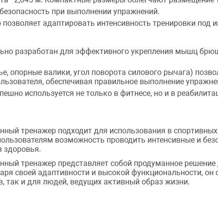
 безопасность при выполнении упражнений.
то позволяет адаптировать интенсивность тренировки под 
ьно разработан для эффективного укрепления мышц брюшн
е, опорные валики, угол поворота силового рычага) поз
льзователя, обеспечивая правильное выполнение упражнен
ешно используется не только в фитнесе, но и в реабилита
нный тренажер подходит для использования в спортивных з
пользователям возможность проводить интенсивные и без
я здоровья.
нный тренажер представляет собой продуманное решение д
даря своей адаптивности и высокой функциональности, он
, так и для людей, ведущих активный образ жизни.