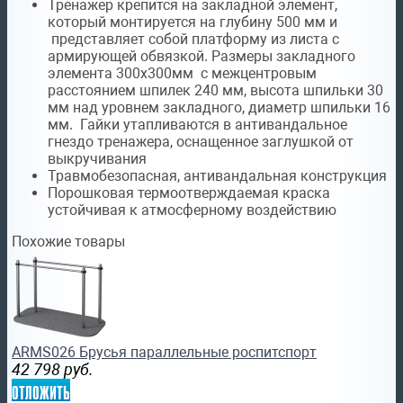
Тренажер крепится на закладной элемент,
который монтируется на глубину 500 мм и
представляет собой платформу из листа с
армирующей обвязкой. Размеры закладного
элемента 300х300мм с межцентровым
расстоянием шпилек 240 мм, высота шпильки 30
мм над уровнем закладного, диаметр шпильки 16
мм. Гайки утапливаются в антивандальное
гнездо тренажера, оснащенное заглушкой от
выкручивания
Травмобезопасная, антивандальная конструкция
Порошковая термоотверждаемая краска
устойчивая к атмосферному воздействию
Похожие товары
ARMS026 Брусья параллельные роспитспорт
42 798
руб.
отложить