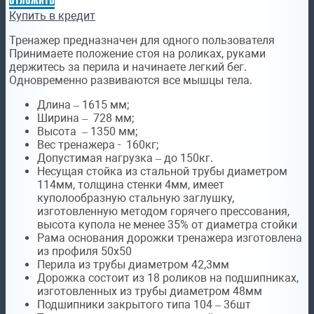
Купить в кредит
Тренажер предназначен для одного пользователя
Принимаете положение стоя на роликах, руками
держитесь за перила и начинаете легкий бег.
Одновременно развиваются все мышцы тела.
Длина – 1615 мм;
Ширина – 728 мм;
Высота – 1350 мм;
Вес тренажера - 160кг;
Допустимая нагрузка – до 150кг.
Несущая стойка из стальной трубы диаметром
114мм, толщина стенки 4мм, имеет
куполообразную стальную заглушку,
изготовленную методом горячего прессования,
высота купола не менее 35% от диаметра стойки
Рама основания дорожки тренажера изготовлена
из профиля 50х50
Перила из трубы диаметром 42,3мм
Дорожка состоит из 18 роликов на подшипниках,
изготовленных из трубы диаметром 48мм
Подшипники закрытого типа 104 – 36шт