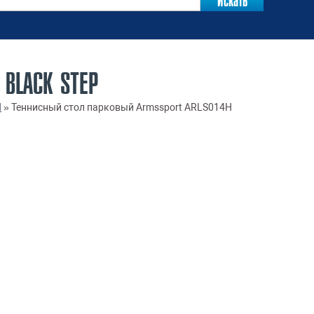
BLACK STEP
И
»
Теннисный стол парковый Armssport ARLS014Н