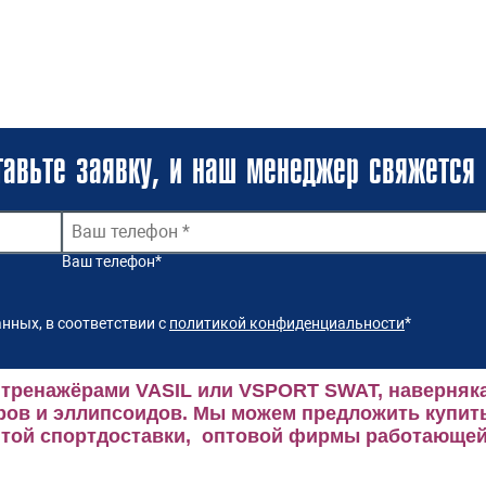
авьте заявку, и наш менеджер свяжется 
Ваш телефон
*
нных, в соответствии с
политикой конфиденциальности
*
 тренажёрами VASIL или VSPORT SWAT, наверняка
ров и эллипсоидов.
Мы можем предложить купить
ой спортдоставки, оптовой фирмы работающей 