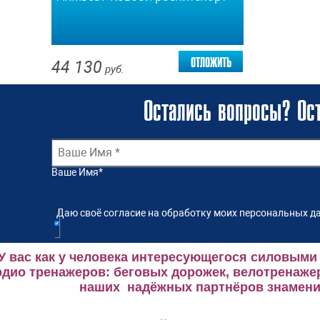
отложить
44 130
руб.
Остались вопросы? Ост
Ваше Имя
*
Даю своё согласие на обработку моих персональных да
У вас как у человека интересующегося силовыми
рдио тренажеров: беговых дорожек, велотренаже
наших надёжных партнёров знаменит