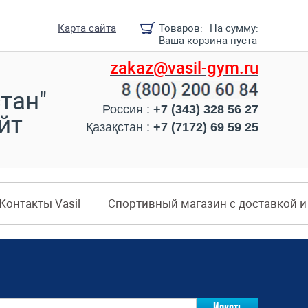
Карта сайта
Товаров:
На сумму:
Ваша корзина пуста
zakaz@vasil-gym.ru
тан"
Россия :
+7 (343) 328 56 27
йт
Қазақстан :
+7 (7172) 69 59 25
Контакты Vasil
Спортивный магазин с доставкой 