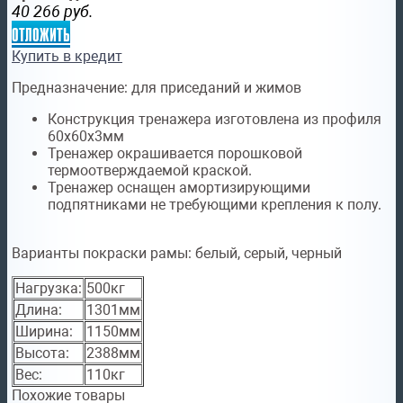
40 266
руб.
отложить
Купить в кредит
Предназначение:
для приседаний и жимов
Конструкция тренажера изготовлена из профиля
60х60х3мм
Тренажер окрашивается порошковой
термоотверждаемой краской.
Тренажер оснащен амортизирующими
подпятниками не требующими крепления к полу.
Варианты покраски рамы:
белый, серый, черный
Нагрузка:
500кг
Длина:
1301мм
Ширина:
1150мм
Высота:
2388мм
Вес:
110кг
Похожие товары