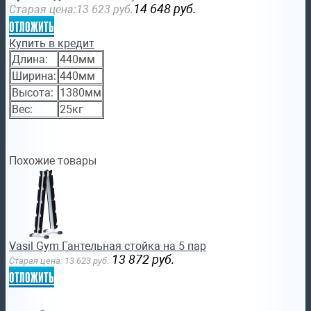
14 648
руб.
Старая цена:
13 623
руб.
отложить
Купить в кредит
Длина:
440мм
Ширина:
440мм
Высота:
1380мм
Вес:
25кг
Похожие товары
Vasil Gym Гантельная стойка на 5 пар
13 872
руб.
Старая цена:
13 623
руб.
отложить