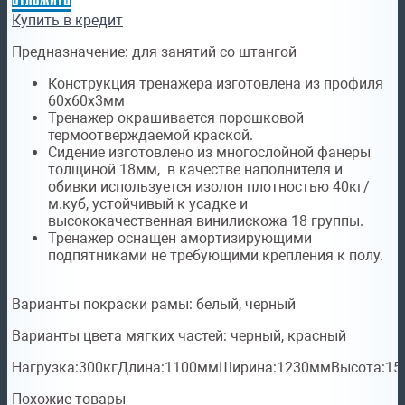
Купить в кредит
Предназначение:
для занятий со штангой
Конструкция тренажера изготовлена из профиля
60х60х3мм
Тренажер окрашивается порошковой
термоотверждаемой краской.
Сидение изготовлено из многослойной фанеры
толщиной 18мм, в качестве наполнителя и
обивки используется изолон плотностью 40кг/
м.куб, устойчивый к усадке и
высококачественная винилискожа 18 группы.
Тренажер оснащен амортизирующими
подпятниками не требующими крепления к полу.
Варианты покраски рамы:
белый, черный
Варианты цвета мягких частей:
черный, красный
Нагрузка:300кгДлина:1100ммШирина:1230ммВысота:15
Похожие товары