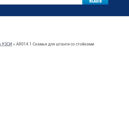
а УЗСИ
»
AR014.1 Скамья для штанги со стойками