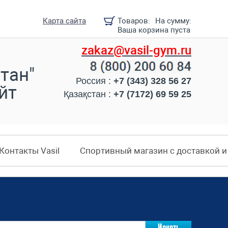
Карта сайта
Товаров:
На сумму:
Ваша корзина пуста
zakaz@vasil-gym.ru
тан"
Россия :
+7 (343) 328 56 27
йт
Қазақстан :
+7 (7172) 69 59 25
Контакты Vasil
Спортивный магазин с доставкой 