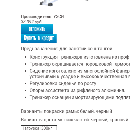
Производитель:
УЗСИ
33 392
руб.
отложить
Купить в кредит
Предназначение:
для занятий со штангой
Конструкция тренажера изготовлена из про
Тренажер окрашивается порошковой термоо
Сидение изготовлено из многослойной фанер
устойчивый к усадке и высококачественная 
Регулировка сиденья по росту
Опоры ассистента из рифленого алюминия.
Тренажер оснащен амортизирующими подпят
Варианты покраски рамы:
белый, черный
Варианты цвета мягких частей:
черный, красный
Нагрузка:
300кг