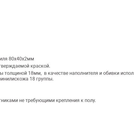
филя 80х40х2мм
тверждаемой краской.
ы толщиной 18мм, в качестве наполнителя и обивки испол
винилискожа 18 группы.
никами не требующими крепления к полу.