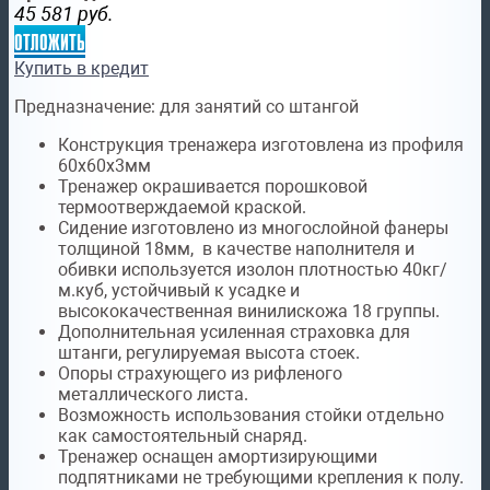
45 581
руб.
отложить
Купить в кредит
Предназначение:
для занятий со штангой
Конструкция тренажера изготовлена из профиля
60х60х3мм
Тренажер окрашивается порошковой
термоотверждаемой краской.
Сидение изготовлено из многослойной фанеры
толщиной 18мм, в качестве наполнителя и
обивки используется изолон плотностью 40кг/
м.куб, устойчивый к усадке и
высококачественная винилискожа 18 группы.
Дополнительная усиленная страховка для
штанги, регулируемая высота стоек.
Опоры страхующего из рифленого
металлического листа.
Возможность использования стойки отдельно
как самостоятельный снаряд.
Тренажер оснащен амортизирующими
подпятниками не требующими крепления к полу.