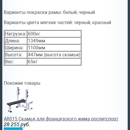
Варианты покраски рамы:
белый, черный
Варианты цвета мягких частей:
черный, красный
Нагрузка:
600кг
Длина:
1349мм
Ширина:
1100мм
Высота:
447мм (высота скамьи)
Вес:
65кг
Похожие товары
AR015 Скамья для французского жима роспитспорт
28 255
руб.