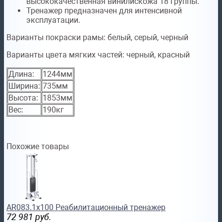
высококачественная винилискожа 18 группы.
Тренажер предназначен для интенсивной
эксплуатации.
Варианты покраски рамы:
белый, серый, черный
Варианты цвета мягких частей:
черный, красный
Длина:
1244мм
Ширина:
735мм
Высота:
1853мм
Вес:
190кг
Похожие товары
AR083.1х100 Реабилитационный тренажер
72 981
руб.