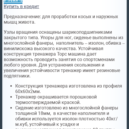
Купить в кредит
Предназначение:
для проработки косых и наружных
мышц живота.
Узлы вращения оснащены шарикоподшипниками
закрытого типа. Упоры для ног, сиденье выполнены из
многослойной фанеры, наполнитель – изолон, обивка –
винилискожа высокого качества. Устойчивая
конструкция тренажера Торс машина дает
возможность проводить занятия со спортсменами
любого уровня. Для устранения скольжения и
увеличения устойчивости тренажер имеет резиновые
подпятники.
Конструкция тренажера изготовлена из профиля
60х60х2мм.
Тренажер окрашивается порошковой
термоотверждаемой краской.
Сидение изготовлено из многослойной фанеры
толщиной 18мм, в качестве наполнителя и
обивки используется изолон плотностью 40кг/
м.куб, устойчивый к усадке и