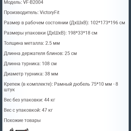
Модель: VF-B2004
Производитель: VictoryFit
Размер в рабочем состоянии (ДxШxВ): 102*173*196 см
Размеры упаковки (ДxШxВ): 198*33*18 см
Толщина металла: 2.5 мм
Длинна держателя блинов: 25 см
Длинна турника: 108 см
Диаметр турника: 38 мм
Крепеж (в комплекте): Рамный дюбель 75*10 мм - 8
штук
Вес без упаковки: 44 кг
Вес с упаковкой: 47 кг
Похожие товары