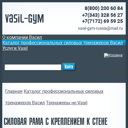
8(800)
200 60 84
Vasil-Gym
+7(343) 328 56 27
+7(7172)
69 59 25
vasil-gym-russia@mail.ru
О компании Васил
Каталог профессиональных силовых тренажеров Васил
Услуги Vasil
(
)
Ваша корзина
пуста
Главная
Каталог профессиональных силовых
тренажеров Васил
Тренажеры не Vasil
СИЛОВАЯ РАМА С КРЕПЛЕНИЕМ К СТЕНЕ