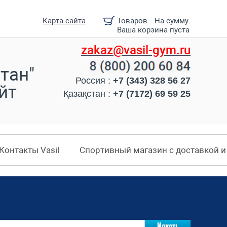
Карта сайта
Товаров:
На сумму:
Ваша корзина пуста
zakaz@vasil-gym.ru
тан"
Россия :
+7 (343) 328 56 27
йт
Қазақстан :
+7 (7172) 69 59 25
Контакты Vasil
Спортивный магазин с доставкой 