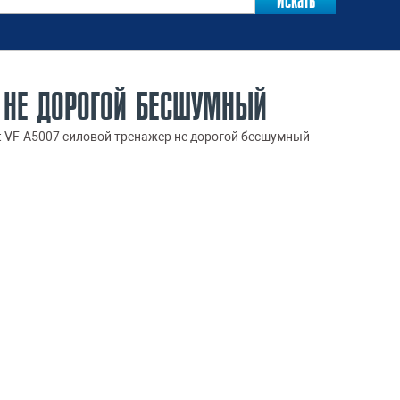
Р НЕ ДОРОГОЙ БЕСШУМНЫЙ
t VF-A5007 силовой тренажер не дорогой бесшумный