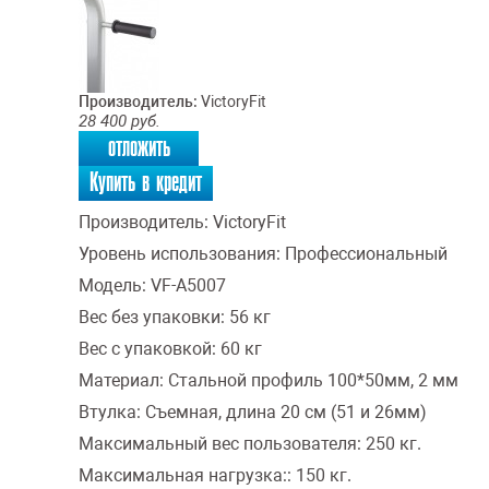
Производитель:
VictoryFit
28 400
руб.
отложить
Купить в кредит
Производитель:
VictoryFit
Уровень использования:
Профессиональный
Модель:
VF-A5007
Вес без упаковки:
56 кг
Вес с упаковкой:
60 кг
Материал:
Стальной профиль 100*50мм, 2 мм
Втулка:
Съемная, длина 20 см (51 и 26мм)
Максимальный вес пользователя:
250 кг.
Максимальная нагрузка::
150 кг.