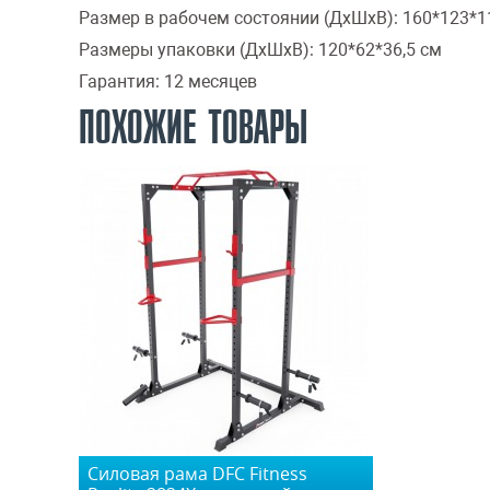
Размер в рабочем состоянии (ДxШxВ):
160*123*1
Размеры упаковки (ДxШxВ):
120*62*36,5 см
Гарантия:
12 месяцев
ПОХОЖИЕ ТОВАРЫ
Силовая рама DFC Fitness