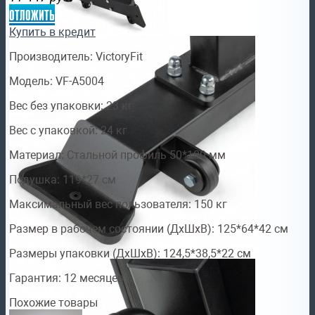
отложить
Купить в кредит
Производитель: VictoryFit
Модель: VF-A5004
Вес без упаковки: 23 кг
Вес с упаковкой: 24 кг
Материал: Стальной профиль 50*100 мм
Подушка: 119*27 см
Максимальный вес пользователя: 150 кг
Размер в рабочем состоянии (ДxШxВ): 125*64*42 см
Размеры упаковки (ДxШxВ): 124,5*38,5*22 см
Гарантия: 12 месяцев
Похожие товары