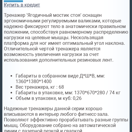
Купить в кредит
Тренажер 'Ягодичный мостик стоя' оснащен
эргономичными регулируемыми валиками, которые
надежно фиксируют тело в анатомически правильном
положении, способствуя равномерному распределению
нагрузки на целевые мышцы. Нескользящая
платформа для ног имеет оптимальный угол наклона.
Отличительной чертой тренажера является
возможность увеличения нагрузки за счет
использования дополнительных резиновых лент.
Габариты в собранном виде Д*Ш*В, мм:
1360*1380*1400
Вес тренажера, кг : 68
Габариты в упаковке, мм: 1370*670*280 / 74 кг
Объем в упаковке, м куб: 0,26
Надежные тренажеры данной серии хорошо
вписываются в интерьер любого фитнесс-зала.
Позволяют эффективно прорабатывать разные группы
мышц. Оборудование собрано на автоматической
линии с лазерной резкой и сваркой