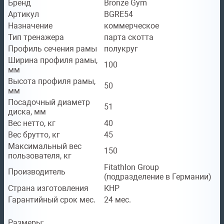
Бренд
Bronze Gym
Артикул
BGRE54
Назначение
коммерческое
Тип тренажера
парта скотта
Профиль сечения рамы
полукруг
Ширина профиля рамы,
100
мм
Высота профиля рамы,
50
мм
Посадочный диаметр
51
диска, мм
Вес нетто, кг
40
Вес брутто, кг
45
Максимальный вес
150
пользователя, кг
Fitathlon Group
Производитель
(подразделение в Германии)
Страна изготовления
КНР
Гарантийный срок мес.
24 мес.
Размеры: