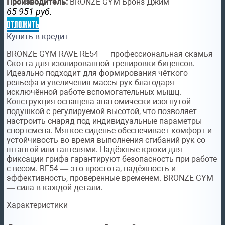
Производитель:
BRONZE GYM Бронз Джим
65 951
руб.
отложить
Купить в кредит
BRONZE GYM RAVE RE54 — профессиональная скамья
Скотта для изолированной тренировки бицепсов.
Идеально подходит для формирования чёткого
рельефа и увеличения массы рук благодаря
исключённой работе вспомогательных мышц.
Конструкция оснащена анатомически изогнутой
подушкой с регулируемой высотой, что позволяет
настроить снаряд под индивидуальные параметры
спортсмена. Мягкое сиденье обеспечивает комфорт и
устойчивость во время выполнения сгибаний рук со
штангой или гантелями. Надёжные крюки для
фиксации грифа гарантируют безопасность при работе
с весом. RE54 — это простота, надёжность и
эффективность, проверенные временем. BRONZE GYM
— сила в каждой детали.
Характеристики