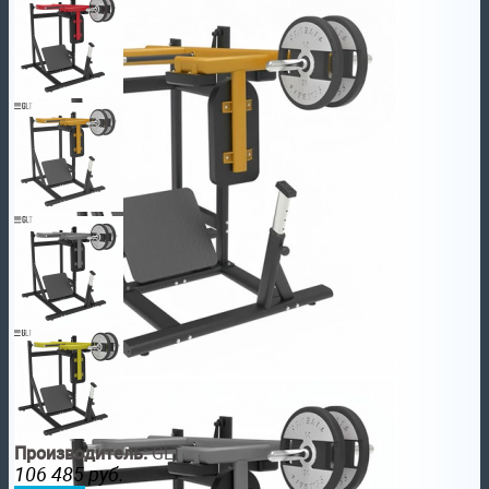
Производитель:
GLT
106 485
руб.