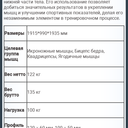
нижней части тела. Его использование позволяет
добиться значительных результатов в укреплении
мышц и улучшении спортивных показателей, делая его
незаменимым элементом в тренировочном процессе.
Размеры
1915*990*1935 мм
Целевая
Икроножные мышцы, Бицепс бедра,
группа
Квадрицепсы, Ягодичные мышцы
мышц
Вес нетто
122 кг
Вес
135 кг
брутто
Нагрузка
100 кг
Профиль
120 × 60 мм, 100 × 50 мм