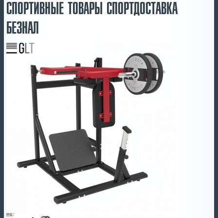
СПОРТИВНЫЕ ТОВАРЫ СПОРТДОСТАВКА
БЕЗНАЛ