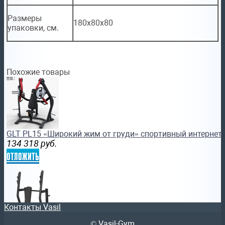
Размеры
180х80x80
упаковки, см.
Похожие товары
GLT PL15 «Широкий жим от груди» спортивный интернет 
134 318
руб.
отложить
Контакты Vasil
© Vasil-Gym