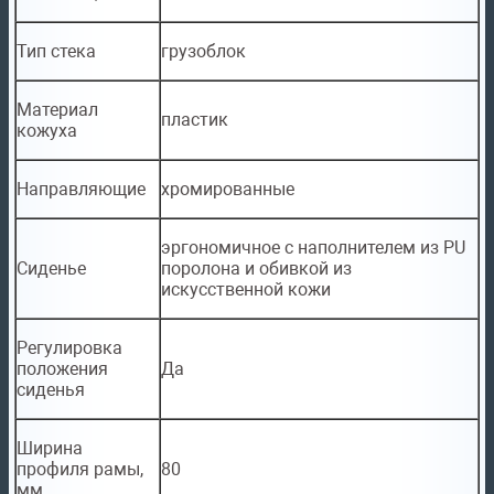
Тип стека
грузоблок
Материал
пластик
кожуха
Направляющие
хромированные
эргономичное с наполнителем из PU
Сиденье
поролона и обивкой из
искусственной кожи
Регулировка
положения
Да
сиденья
Ширина
профиля рамы,
80
мм