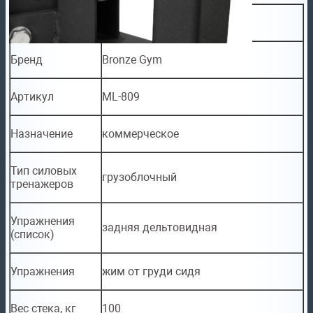
Бренд
Bronze Gym
Артикул
ML-809
Назначение
коммерческое
Тип силовых
грузоблочный
тренажеров
Упражнения
задняя дельтовидная
(список)
Упражнения
жим от груди сидя
Вес стека, кг
100