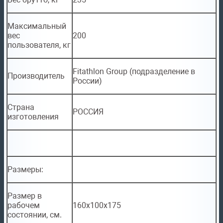
Максимальный
вес
200
пользователя, кг
Fitathlon Group (подразделение в
Производитель
России)
Страна
РОССИЯ
изготовления
Размеры:
Размер в
рабочем
160х100x175
состоянии, см.