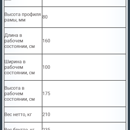
Высота профиля
80
рамы, мм
Длина в
рабочем
160
состоянии, см
Ширина в
рабочем
100
состоянии, см
Высота в
рабочем
175
состоянии, см
Вес нетто, кг
210
Вес брутто, кг
235