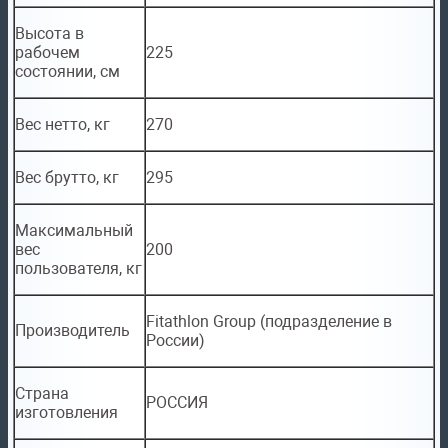
Высота в
рабочем
225
состоянии, см
Вес нетто, кг
270
Вес брутто, кг
295
Максимальный
вес
200
пользователя, кг
Fitathlon Group (подразделение в
Производитель
России)
Страна
РОССИЯ
изготовления