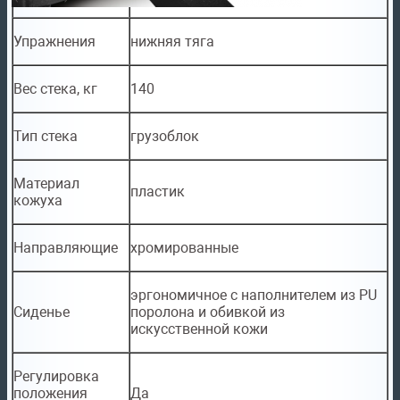
Упражнения
нижняя тяга
Вес стека, кг
140
Тип стека
грузоблок
Материал
пластик
кожуха
Направляющие
хромированные
эргономичное с наполнителем из PU
Сиденье
поролона и обивкой из
искусственной кожи
Регулировка
положения
Да