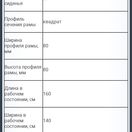
сиденья
Профиль
квадрат
сечения рамы
Ширина
профиля рамы,
80
мм
Высота профиля
80
рамы, мм
Длина в
рабочем
160
состоянии, см
Ширина в
рабочем
140
состоянии, см