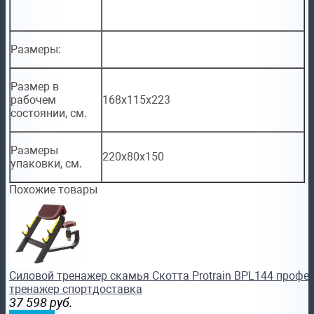
Размеры:
Размер в
рабочем
168х115x223
состоянии, см.
Размеры
220х80x150
упаковки, см.
Похожие товары
Силовой тренажер скамья Скотта Protrain BPL144 проф
тренажер спортдоставка
37 598
руб.