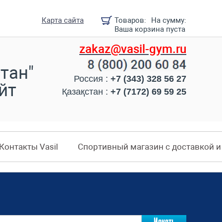
Карта сайта
Товаров:
На сумму:
Ваша корзина пуста
zakaz@vasil-gym.ru
тан"
Россия :
+7 (343) 328 56 27
йт
Қазақстан :
+7 (7172) 69 59 25
Контакты Vasil
Спортивный магазин с доставкой 