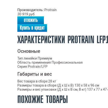
Производитель:
Protrain
30 919
руб.
отложить
Купить в кредит
ХАРАКТЕРИСТИКИ PROTRAIN LFP
Основные
Тип линейки Премиум
Область применения Профессиональная
Серия Protrain/LFP
Габариты и вес
Вес товара в сборе 28 кг
Размеры товара в сборе (Д x Ш x В) 130 х 58 х 96 см
Размеры и вес упаковки (Д x Ш x В см, В кг) 137 х 77 х 47
ПОХОЖИЕ ТОВАРЫ