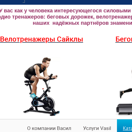
У вас как у человека интересующегося силовыми
рдио тренажеров: беговых дорожек, велотренаже
наших надёжных партнёров знаменит
Велотренажеры Сайклы
Бего
Кат
О компании Васил
Услуги Vasil