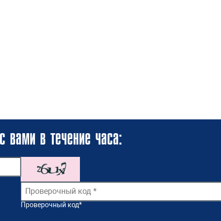
с вами в течение часа:
Проверочный код
*