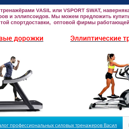
 тренажёрами VASIL или VSPORT SWAT, наверняка
ров и эллипсоидов.
Мы можем предложить купить
ой спортдоставки, оптовой фирмы работающей 
вые дорожки
Эллиптические
т
алог профессиональных силовых тренажеров Васил