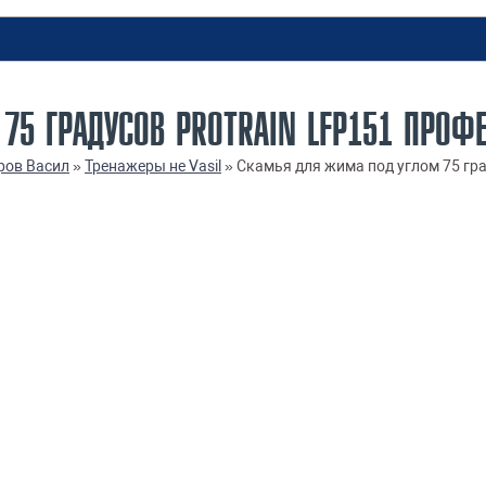
75 ГРАДУСОВ PROTRAIN LFP151 ПРОФ
ров Васил
»
Тренажеры не Vasil
»
Скамья для жима под углом 75 гр