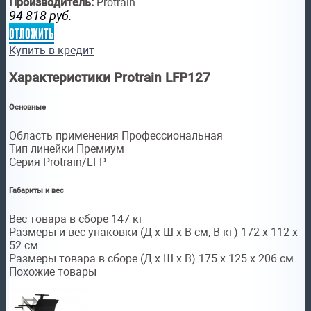
Производитель:
Protrain
94 818
руб.
отложить
Купить в кредит
Характеристики Protrain LFP127
Основные
Область применения Профессиональная
Тип линейки Премиум
Серия Protrain/LFP
Габариты и вес
Вес товара в сборе 147 кг
Размеры и вес упаковки (Д x Ш x В см, В кг) 172 х 112 х
52 см
Размеры товара в сборе (Д x Ш x В) 175 х 125 х 206 см
Похожие товары